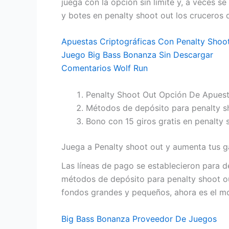
juega con la opción sin límite y, a veces s
y botes en penalty shoot out los cruceros 
Apuestas Criptográficas Con Penalty Shoo
Juego Big Bass Bonanza Sin Descargar
Comentarios Wolf Run
Penalty Shoot Out Opción De Apuesta
Métodos de depósito para penalty s
Bono con 15 giros gratis en penalty 
Juega a Penalty shoot out y aumenta tus g
Las líneas de pago se establecieron para d
métodos de depósito para penalty shoot ou
fondos grandes y pequeños, ahora es el m
Big Bass Bonanza Proveedor De Juegos