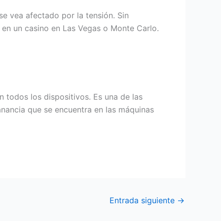
e vea afectado por la tensión. Sin
 en un casino en Las Vegas o Monte Carlo.
todos los dispositivos. Es una de las
ganancia que se encuentra en las máquinas
Entrada siguiente
→