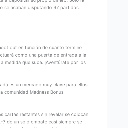
 a depositar su propio dinero. Solo le
año se acaban disputando 67 partidos.
hoot out en función de cuánto termine
 actuará como una puerta de entrada a la
os a medida que sube.
¡Aventúrate por los
anadá es un mercado muy clave para ellos.
de la comunidad Madness Bonus.
s cartas restantes sin revelar se colocan
 2-7 de un solo empate casi siempre se