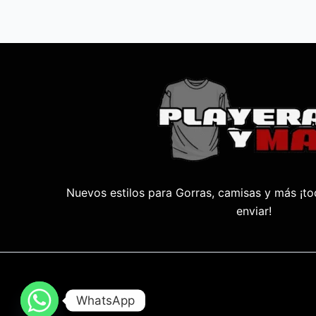
Nuevos estilos para Gorras, camisas y más ¡tod
enviar!
WhatsApp