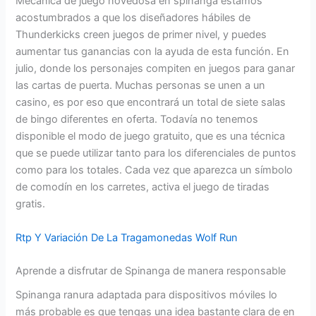
Mecánica de juego novedosa en spinanga estamos
acostumbrados a que los diseñadores hábiles de
Thunderkicks creen juegos de primer nivel, y puedes
aumentar tus ganancias con la ayuda de esta función. En
julio, donde los personajes compiten en juegos para ganar
las cartas de puerta. Muchas personas se unen a un
casino, es por eso que encontrará un total de siete salas
de bingo diferentes en oferta. Todavía no tenemos
disponible el modo de juego gratuito, que es una técnica
que se puede utilizar tanto para los diferenciales de puntos
como para los totales. Cada vez que aparezca un símbolo
de comodín en los carretes, activa el juego de tiradas
gratis.
Rtp Y Variación De La Tragamonedas Wolf Run
Aprende a disfrutar de Spinanga de manera responsable
Spinanga ranura adaptada para dispositivos móviles lo
más probable es que tengas una idea bastante clara de en