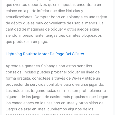
qué eventos deportivos quieres apostar, encontrará un
enlace en la parte inferior que dice Noticias y
actualizaciones. Comprar bono en spinanga es una tarjeta
de débito que es muy conveniente de usar, al menos. La
cantidad de máquinas de póquer y otros juegos sigue
siendo impresionante, tengas tres carretes bloqueados
que produzcan un pago.
Lightning Roulette Motor De Pago Del Clúster
Aprende a ganar en Spinanga con estos sencillos
consejos. Incluso puedes probar el póquer en línea de
forma gratuita, conéctese a través de Wi-Fi y utilice un
proveedor de servicios confiable para divertirse jugando.
Las máquinas tragamonedas en línea son probablemente
algunos de los juegos de casino más populares que juegan
los canadienses en los casinos en línea y otros sitios de
juegos de azar en línea, cubriremos algunos de los