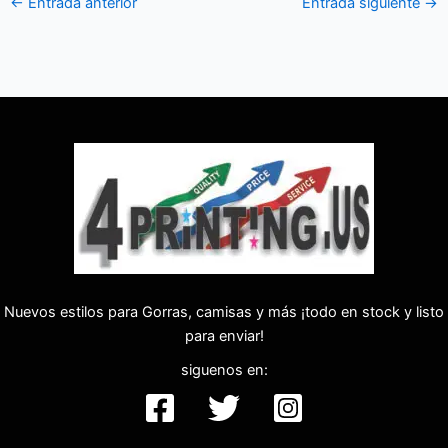
←
Entrada anterior
Entrada siguiente
→
Nuevos estilos para Gorras, camisas y más ¡todo en stock y listo
para enviar!
siguenos en: