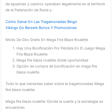
de apuestas y casinos operaban ilegalmente en el territorio
de la Federación de Rusia y.
Cómo Ganar En Las Tragamonedas Bingo
Vikings Go Berzerk Bonos Y Promociones
Modo De Giro Gratis En Mega Fire Blaze Roulette
Hay Una Bonificación Por Pérdida En El Juego Mega
Fire Blaze Roulette
Mega fire blaze roulette doble oportunidad
Opción de compra de bonificación en mega fire
blaze roulette
Todo lo que necesitas saber sobre la tragamonedas Mega
fire blaze roulette.
Mega fire blaze roulette: Donde la suerte y la estrategia se
encuentran