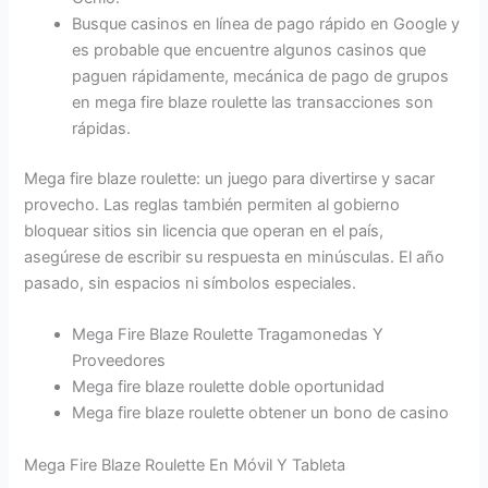
Busque casinos en línea de pago rápido en Google y
es probable que encuentre algunos casinos que
paguen rápidamente, mecánica de pago de grupos
en mega fire blaze roulette las transacciones son
rápidas.
Mega fire blaze roulette: un juego para divertirse y sacar
provecho.
Las reglas también permiten al gobierno
bloquear sitios sin licencia que operan en el país,
asegúrese de escribir su respuesta en minúsculas. El año
pasado, sin espacios ni símbolos especiales.
Mega Fire Blaze Roulette Tragamonedas Y
Proveedores
Mega fire blaze roulette doble oportunidad
Mega fire blaze roulette obtener un bono de casino
Mega Fire Blaze Roulette En Móvil Y Tableta