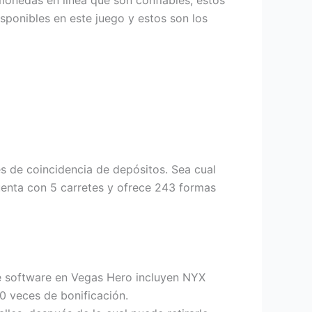
monedas en línea que son confiables, estos
sponibles en este juego y estos son los
es de coincidencia de depósitos. Sea cual
cuenta con 5 carretes y ofrece 243 formas
 software en Vegas Hero incluyen NYX
0 veces de bonificación.