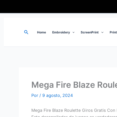
Ir
al
contenido
Buscar
Home
Embroidery
ScreenPrint
Prin
Mega Fire Blaze Roul
Por
/
9 agosto, 2024
Mega Fire Blaze Roulette Giros Gratis Co