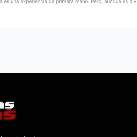
a es una experiencia de primera mano. Pero, aunque es dive