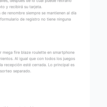
lles, después de lo cual puede retirarlo
o y recibirá su tarjeta.
 de renombre siempre se mantienen al día
 formulario de registro no tiene ninguna
ar mega fire blaze roulette en smartphone
entos. Al igual que con todos los juegos
a recepción esté cerrada. Lo principal es
 sorteo separado.