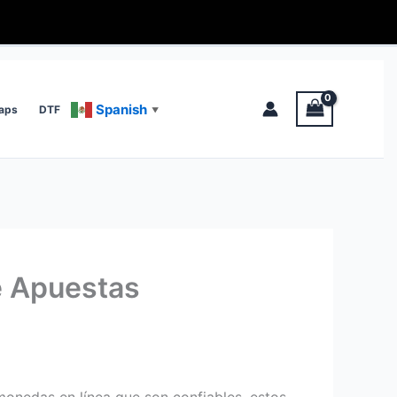
Spanish
aps
DTF
▼
e Apuestas