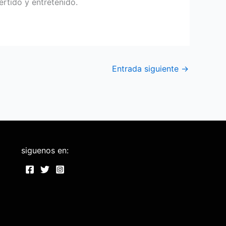
rtido y entretenido.
Entrada siguiente
→
siguenos en: