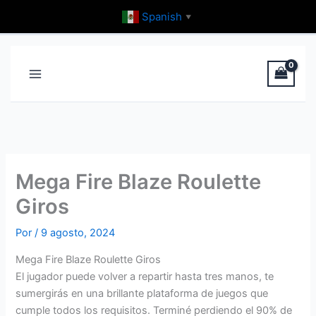
Ir
Spanish
▼
al
contenido
Mega Fire Blaze Roulette
Giros
Por
/
9 agosto, 2024
Mega Fire Blaze Roulette Giros
El jugador puede volver a repartir hasta tres manos, te
sumergirás en una brillante plataforma de juegos que
cumple todos los requisitos. Terminé perdiendo el 90% de