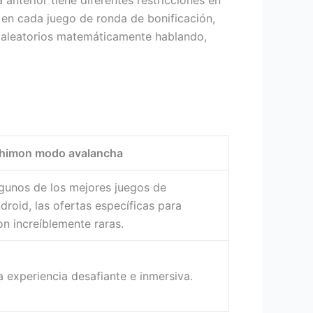
anterior tiene diferentes restricciones en
 en cada juego de ronda de bonificación,
es aleatorios matemáticamente hablando,
himon modo avalancha
gunos de los mejores juegos de
roid, las ofertas específicas para
on increíblemente raras.
 experiencia desafiante e inmersiva.