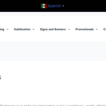
Spanish
▼
ting
Sublimation
Signs and Banners
Promotionals
C
s