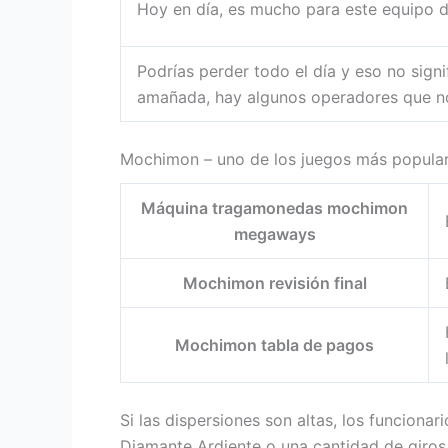
Hoy en día, es mucho para este equipo de
Podrías perder todo el día y eso no sign
amañada, hay algunos operadores que no
Mochimon – uno de los juegos más popular
Máquina tragamonedas mochimon
megaways
Mochimon revisión final
Mochimon tabla de pagos
Si las dispersiones son altas, los funcion
Diamante Ardiente o una cantidad de giros