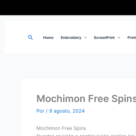
Ir
al
contenido
Buscar
Home
Embroidery
ScreenPrint
Prin
Mochimon Free Spin
Por
/
9 agosto, 2024
Mochimon Free Spins