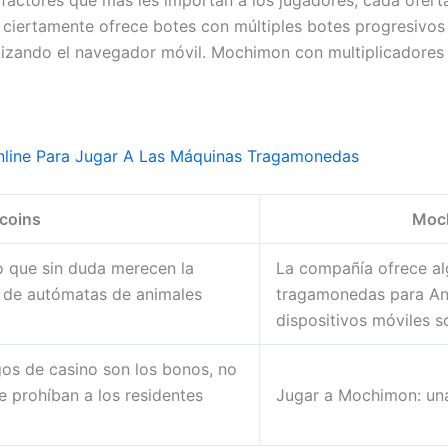
 factores que más les importan a los jugadores, cada oferta 
 ciertamente ofrece botes con múltiples botes progresivos
utilizando el navegador móvil. Mochimon con multiplicador
nline Para Jugar A Las Máquinas Tragamonedas
coins
Moc
lo que sin duda merecen la
La compañía ofrece al
s de autómatas de animales
tragamonedas para And
dispositivos móviles s
os de casino son los bonos, no
 prohíban a los residentes
Jugar a Mochimon: una