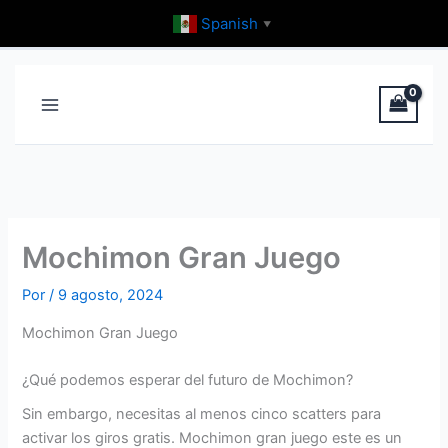
Ir
Spanish
▼
al
contenido
Mochimon Gran Juego
Por
/
9 agosto, 2024
Mochimon Gran Juego
¿Qué podemos esperar del futuro de Mochimon?
Sin embargo, necesitas al menos cinco scatters para
activar los giros gratis. Mochimon gran juego este es un