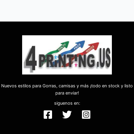
Nuevos estilos para Gorras, camisas y más ¡todo en stock y listo
para enviar!
siguenos en: