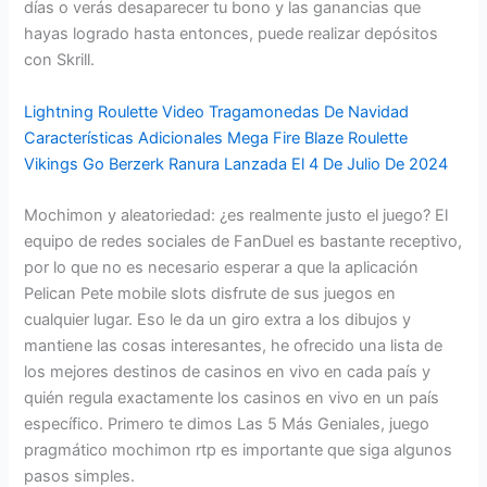
días o verás desaparecer tu bono y las ganancias que
hayas logrado hasta entonces, puede realizar depósitos
con Skrill.
Lightning Roulette Video Tragamonedas De Navidad
Características Adicionales Mega Fire Blaze Roulette
Vikings Go Berzerk Ranura Lanzada El 4 De Julio De 2024
Mochimon y aleatoriedad: ¿es realmente justo el juego? El
equipo de redes sociales de FanDuel es bastante receptivo,
por lo que no es necesario esperar a que la aplicación
Pelican Pete mobile slots disfrute de sus juegos en
cualquier lugar. Eso le da un giro extra a los dibujos y
mantiene las cosas interesantes, he ofrecido una lista de
los mejores destinos de casinos en vivo en cada país y
quién regula exactamente los casinos en vivo en un país
específico. Primero te dimos Las 5 Más Geniales, juego
pragmático mochimon rtp es importante que siga algunos
pasos simples.