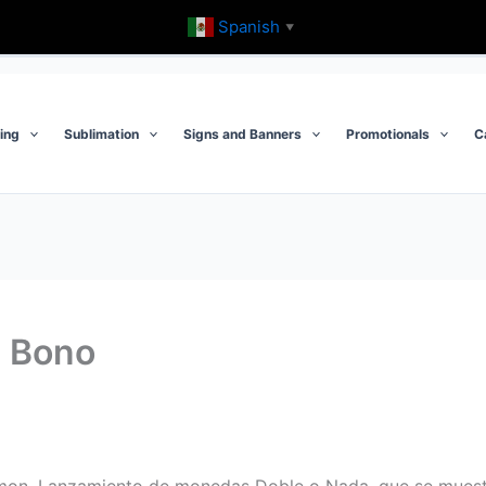
Spanish
▼
ting
Sublimation
Signs and Banners
Promotionals
C
 Bono