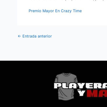
Premio Mayor En Crazy Time
←
Entrada anterior