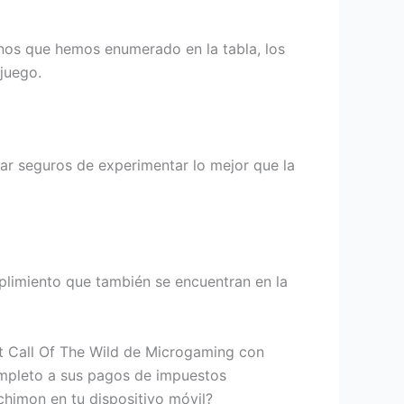
inos que hemos enumerado en la tabla, los
juego.
tar seguros de experimentar lo mejor que la
limiento que también se encuentran en la
it Call Of The Wild de Microgaming con
 completo a sus pagos de impuestos
chimon en tu dispositivo móvil?