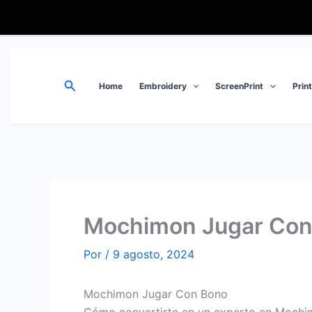
Ir
al
contenido
Buscar
Home
Embroidery
ScreenPrint
Prin
Mochimon Jugar Con
Por
/
9 agosto, 2024
Mochimon Jugar Con Bono