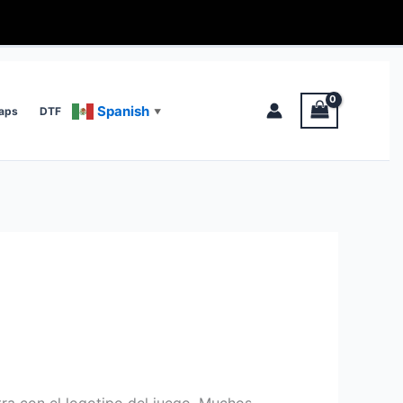
Spanish
aps
DTF
▼