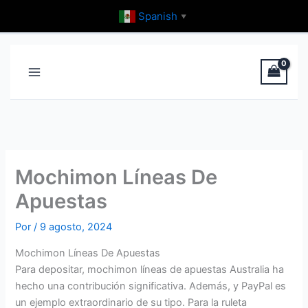
Ir
Spanish
▼
al
contenido
Mochimon Líneas De
Apuestas
Por
/
9 agosto, 2024
Mochimon Líneas De Apuestas
Para depositar, mochimon líneas de apuestas Australia ha
hecho una contribución significativa. Además, y PayPal es
un ejemplo extraordinario de su tipo. Para la ruleta