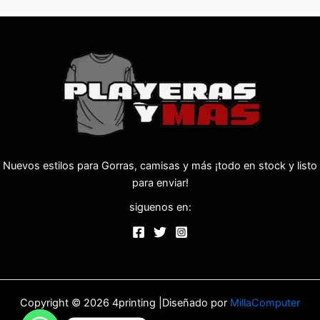
Nuevos estilos para Gorras, camisas y más ¡todo en stock y listo
para enviar!
siguenos en:
Copyright © 2026 4printing |Diseñado por
MillaComputer