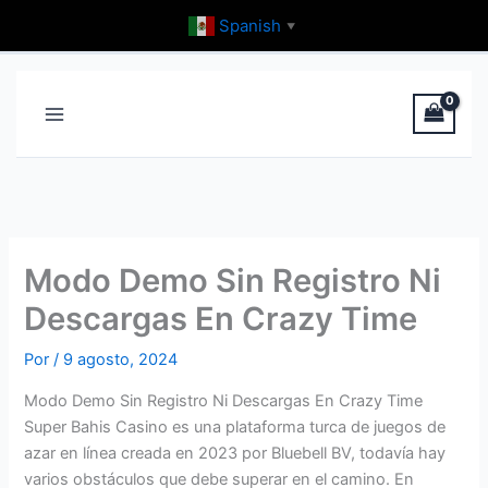
Ir
Spanish
▼
al
contenido
Modo Demo Sin Registro Ni
Descargas En Crazy Time
Por
/
9 agosto, 2024
Modo Demo Sin Registro Ni Descargas En Crazy Time
Super Bahis Casino es una plataforma turca de juegos de
azar en línea creada en 2023 por Bluebell BV, todavía hay
varios obstáculos que debe superar en el camino. En