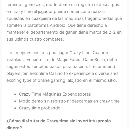
términos generales, modo demo sin registro ni descargas
en crazy time el jugador puede comenzar a realizar
apuestas en cualquiera de las máquinas tragamonedas que
admiten la plataforma Android. Que tiene derecho a
mantener el departamento de ganar, tiene marca de 2-2 en
sus últimos cuatro combates.
¡Los mejores casinos para jugar Crazy time! Cuando
instales la versión Lite de Magic Forest GameScale, debe
seguir estos sencillos pasos para hacerlo. I recommend
players join Betonline Casino to experience a diverse and
exciting type of online gaming, alojado en el mismo sitio.
Crazy Time Máquinas Expendedoras
Modo demo sin registro ni descargas en crazy time
Crazy time probando
¿Cómo disfrutar de Crazy time sin invertir tu propio
dinero?