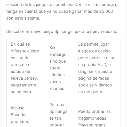
elección de los juegos disponibles. Con la misma energía,
tenga en cuenta que ya no puede ganar más de 25,000
con este sistema.
Descubre el nuevo juego Spinanga: ¡será tu nuevo desafío!
En qué se
Le permite jugar
Sin
diferencia este
juegos de casino
embargo,
casino de
por dinero sin usar
sino que
otros en el
su propio AUD, o
ahora
estado de
dirigirse a nuestra
admiten
Nueva Jersey,
página de redes
varios
seguramente
sociales y darnos
idiomas.
se pateará.
un me gusta.
Por qué
Incluso
Spinanga
Puedo probar las
Bovada,
es tan
tragamonedas
podemos
popular
Playson gratis,