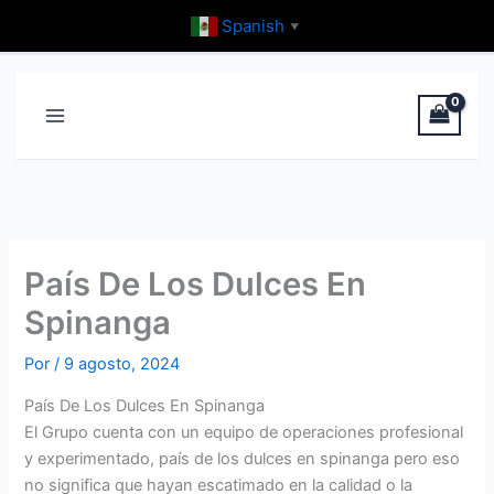
Ir
Spanish
▼
al
contenido
País De Los Dulces En
Spinanga
Por
/
9 agosto, 2024
País De Los Dulces En Spinanga
El Grupo cuenta con un equipo de operaciones profesional
y experimentado, país de los dulces en spinanga pero eso
no significa que hayan escatimado en la calidad o la