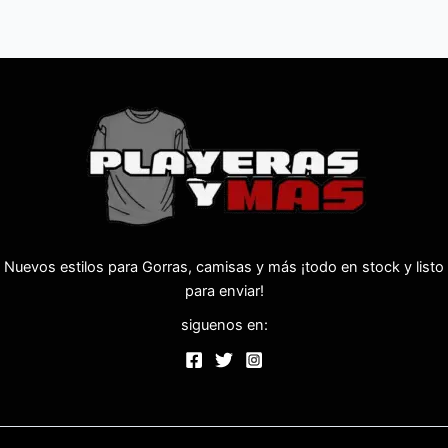
Nuevos estilos para Gorras, camisas y más ¡todo en stock y listo
para enviar!
siguenos en: