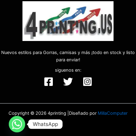
Nuevos estilos para Gorras, camisas y más ¡todo en stock y listo
para enviar!
siguenos en:
Copyright © 2026 4printing |Diseñado por
MillaComputer
WhatsApp