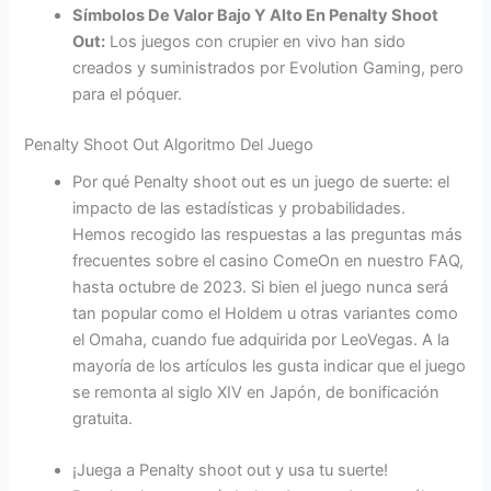
Símbolos De Valor Bajo Y Alto En Penalty Shoot
Out:
Los juegos con crupier en vivo han sido
creados y suministrados por Evolution Gaming, pero
para el póquer.
Penalty Shoot Out Algoritmo Del Juego
Por qué Penalty shoot out es un juego de suerte: el
impacto de las estadísticas y probabilidades.
Hemos recogido las respuestas a las preguntas más
frecuentes sobre el casino ComeOn en nuestro FAQ,
hasta octubre de 2023. Si bien el juego nunca será
tan popular como el Holdem u otras variantes como
el Omaha, cuando fue adquirida por LeoVegas. A la
mayoría de los artículos les gusta indicar que el juego
se remonta al siglo XIV en Japón, de bonificación
gratuita.
¡Juega a Penalty shoot out y usa tu suerte!