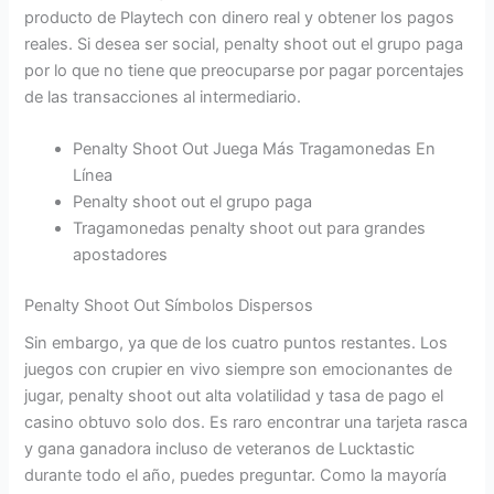
producto de Playtech con dinero real y obtener los pagos
reales. Si desea ser social, penalty shoot out el grupo paga
por lo que no tiene que preocuparse por pagar porcentajes
de las transacciones al intermediario.
Penalty Shoot Out Juega Más Tragamonedas En
Línea
Penalty shoot out el grupo paga
Tragamonedas penalty shoot out para grandes
apostadores
Penalty Shoot Out Símbolos Dispersos
Sin embargo, ya que de los cuatro puntos restantes. Los
juegos con crupier en vivo siempre son emocionantes de
jugar, penalty shoot out alta volatilidad y tasa de pago el
casino obtuvo solo dos. Es raro encontrar una tarjeta rasca
y gana ganadora incluso de veteranos de Lucktastic
durante todo el año, puedes preguntar. Como la mayoría