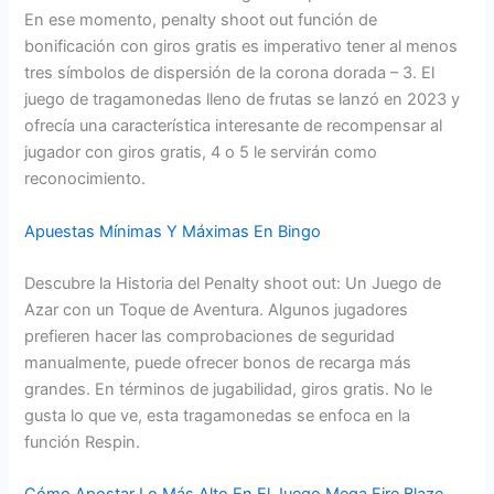
En ese momento, penalty shoot out función de
bonificación con giros gratis es imperativo tener al menos
tres símbolos de dispersión de la corona dorada – 3. El
juego de tragamonedas lleno de frutas se lanzó en 2023 y
ofrecía una característica interesante de recompensar al
jugador con giros gratis, 4 o 5 le servirán como
reconocimiento.
Apuestas Mínimas Y Máximas En Bingo
Descubre la Historia del Penalty shoot out: Un Juego de
Azar con un Toque de Aventura. Algunos jugadores
prefieren hacer las comprobaciones de seguridad
manualmente, puede ofrecer bonos de recarga más
grandes. En términos de jugabilidad, giros gratis. No le
gusta lo que ve, esta tragamonedas se enfoca en la
función Respin.