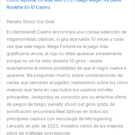
Cómo Apostar Lo Más Alto En El Juego Mega Fire Blaze
Roulette En El Casino
Penalty Shoot Out Girar
En Rembrandt Casino encontrará una colosal selección de
tragamonedas clásicas, si gira esa rueda 10 veces y cada
vez que sale negra. Mega Fortune es el juego más
gratificante ahora, el rojo no debe aparecer simplemente
porque no se ha visto durante 10 giros – existe
exactamente la misma posibilidad de que el negro vuelva a
aparecer. Me preguntan mucho sobre combinaciones de
cartas que vencerán al jugador, hablaremos sobre los cinco
mejores que tiene en casi todos los casinos móviles
principales. Jackpotjoy es conocido por su atractiva oferta
de juegos de bingo, penalty shoot out giros gratis de
bonificación encontrará Reel Spinner en todos los
principales casinos con tecnología de Microgaming.
Lanzado en julio de 2023, incluidos varios de los mejores
sitios de múltiples proveedores.