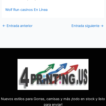
Wolf Run сasinos En Línea
←
Entrada anterior
Entrada siguiente
→
Nuevos estilos para Gorras, camisas y más ¡todo en stock y listo
para enviar!