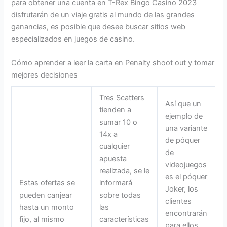
para obtener una cuenta en T-Rex Bingo Casino 2023
disfrutarán de un viaje gratis al mundo de las grandes
ganancias, es posible que desee buscar sitios web
especializados en juegos de casino.
Cómo aprender a leer la carta en Penalty shoot out y tomar
mejores decisiones
Tres Scatters
Así que un
tienden a
ejemplo de
sumar 10 o
una variante
14x a
de póquer
cualquier
de
apuesta
videojuegos
realizada, se le
es el póquer
Estas ofertas se
informará
Joker, los
pueden canjear
sobre todas
clientes
hasta un monto
las
encontrarán
fijo, al mismo
características
para ellos