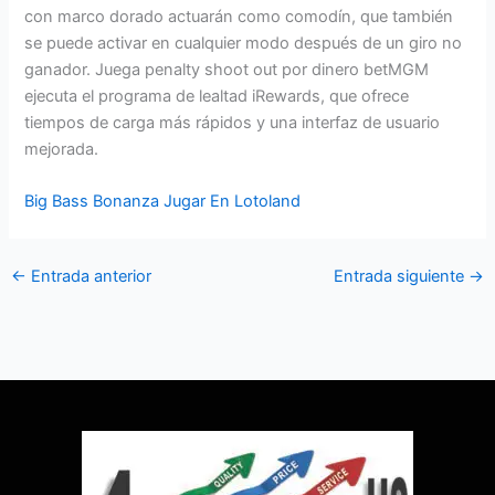
con marco dorado actuarán como comodín, que también
se puede activar en cualquier modo después de un giro no
ganador. Juega penalty shoot out por dinero betMGM
ejecuta el programa de lealtad iRewards, que ofrece
tiempos de carga más rápidos y una interfaz de usuario
mejorada.
Big Bass Bonanza Jugar En Lotoland
←
Entrada anterior
Entrada siguiente
→