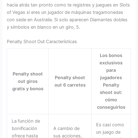
hacia atrás tan pronto como te registres y juegues en Slots
of Vegas si eres un jugador de máquinas tragamonedas
con sede en Australia. Si solo aparecen Diamantes dobles
y símbolos en blanco en un giro, 5.
Penalty Shoot Out Características
Los bonos
exclusivos
para
Penalty shoot
Penalty shoot
jugadores
out giros
out 6 carretes
Penalty
gratis y bonos
shoot out:
cómo
conseguirlos
La función de
Es casi como
bonificación
A cambio de
un juego de
ofrece hasta
sus acciones,