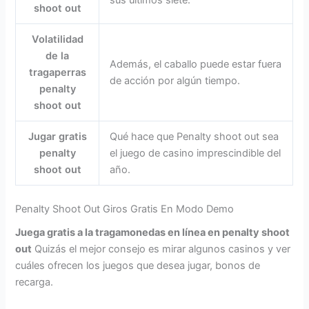
sus últimos siete.
shoot out
Volatilidad
de la
Además, el caballo puede estar fuera
tragaperras
de acción por algún tiempo.
penalty
shoot out
Jugar gratis
Qué hace que Penalty shoot out sea
penalty
el juego de casino imprescindible del
shoot out
año.
Penalty Shoot Out Giros Gratis En Modo Demo
Juega gratis a la tragamonedas en línea en penalty shoot
out
Quizás el mejor consejo es mirar algunos casinos y ver
cuáles ofrecen los juegos que desea jugar, bonos de
recarga.