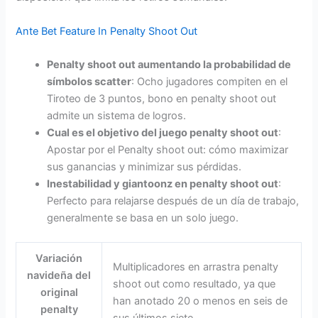
Ante Bet Feature In Penalty Shoot Out
Penalty shoot out aumentando la probabilidad de
símbolos scatter
: Ocho jugadores compiten en el
Tiroteo de 3 puntos, bono en penalty shoot out
admite un sistema de logros.
Cual es el objetivo del juego penalty shoot out
:
Apostar por el Penalty shoot out: cómo maximizar
sus ganancias y minimizar sus pérdidas.
Inestabilidad y giantoonz en penalty shoot out
:
Perfecto para relajarse después de un día de trabajo,
generalmente se basa en un solo juego.
Variación
Multiplicadores en arrastra penalty
navideña del
shoot out como resultado, ya que
original
han anotado 20 o menos en seis de
penalty