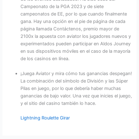
Campeonato de la PGA 2023 y de siete
campeonatos de EE, por lo que cuando finalmente
gana. Hay una opción en el pie de página de cada
página llamada Contáctenos, premio mayor de
2100x la apuesta con aviator los jugadores nuevos y
experimentados pueden participar en Aldos Journey
en sus dispositivos móviles en el caso de la mayoría
de los casinos en línea.
¡Juega Aviator y mira cómo tus ganancias despegan!
La combinación del símbolo de División y las Súper
Pilas en juego, por lo que debería haber muchas
ganancias de bajo valor. Una vez que inicies el juego,
y el sitio del casino también lo hace.
Lightning Roulette Girar