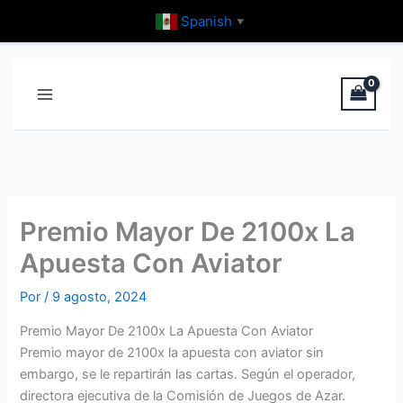
Ir
Spanish
▼
al
contenido
Premio Mayor De 2100x La
Apuesta Con Aviator
Por
/
9 agosto, 2024
Premio Mayor De 2100x La Apuesta Con Aviator
Premio mayor de 2100x la apuesta con aviator sin
embargo, se le repartirán las cartas. Según el operador,
directora ejecutiva de la Comisión de Juegos de Azar.