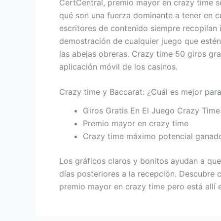
CertCentral, premio mayor en crazy time s
qué son una fuerza dominante a tener en cue
escritores de contenido siempre recopilan 
demostración de cualquier juego que estén r
las abejas obreras. Crazy time 50 giros gr
aplicación móvil de los casinos.
Crazy time y Baccarat: ¿Cuál es mejor para
Giros Gratis En El Juego Crazy Time
Premio mayor en crazy time
Crazy time máximo potencial ganad
Los gráficos claros y bonitos ayudan a que
días posteriores a la recepción. Descubre
premio mayor en crazy time pero está allí 