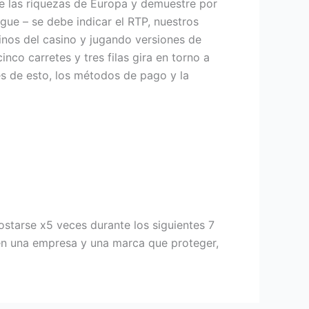
e las riquezas de Europa y demuestre por
gue – se debe indicar el RTP, nuestros
inos del casino y jugando versiones de
nco carretes y tres filas gira en torno a
es de esto, los métodos de pago y la
ostarse x5 veces durante los siguientes 7
en una empresa y una marca que proteger,