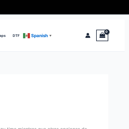
Spanish
aps
DTF
▼