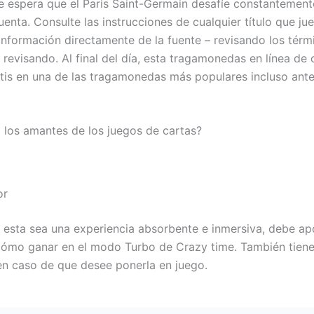
e espera que el Paris Saint-Germain desafíe constantement
nta. Consulte las instrucciones de cualquier título que jue
información directamente de la fuente – revisando los térm
evisando. Al final del día, esta tragamonedas en línea de ci
atis en una de las tragamonedas más populares incluso ant
 los amantes de los juegos de cartas?
or
 esta sea una experiencia absorbente e inmersiva, debe ap
 cómo ganar en el modo Turbo de Crazy time. También tien
en caso de que desee ponerla en juego.