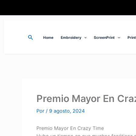
Ir
al
contenido
Buscar
Home
Embroidery
ScreenPrint
Prin
Premio Mayor En Cra
Por
/
9 agosto, 2024
Premio Mayor En Crazy Time