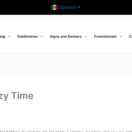
Spanish
▼
ting
Sublimation
Signs and Banners
Promotionals
C
zy Time