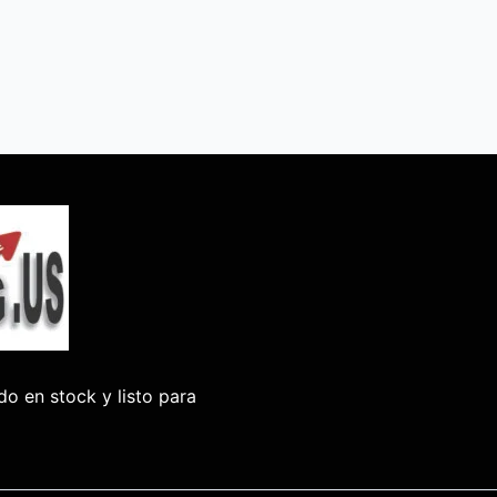
o en stock y listo para