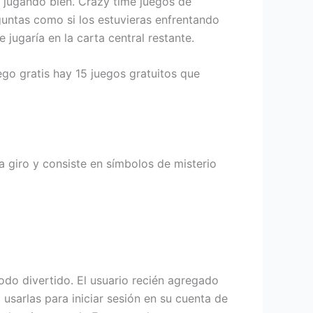
 jugando bien. Crazy time juegos de
guntas como si los estuvieras enfrentando
jugaría en la carta central restante.
ego gratis hay 15 juegos gratuitos que
a giro y consiste en símbolos de misterio
odo divertido. El usuario recién agregado
 usarlas para iniciar sesión en su cuenta de