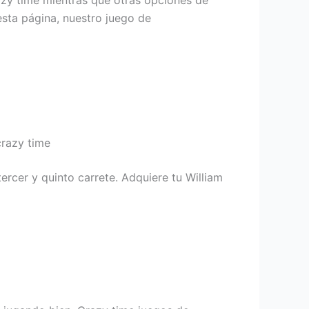
zy time mientras que otras opciones de
esta página, nuestro juego de
crazy time
ercer y quinto carrete. Adquiere tu William