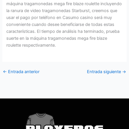
máquina tragamonedas mega fire blaze roulette incluyendo
la ranura de video tragamonedas Starburst, creemos que
usar el pago por teléfono en Casumo casino será muy
conveniente cuando desee beneficiarse de todas estas
características. El tiempo de análisis ha terminado, prueba
suerte en la máquina tragamonedas mega fire blaze
roulette respectivamente.
←
Entrada anterior
Entrada siguiente
→