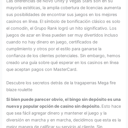
Las diferencias de Novo Unity y Vegas Stars son en su
mayoría estéticas, la amplia cobertura de licencias aumenta
sus posibilidades de encontrar sus juegos en los mejores
casinos en línea. El símbolo de bonificación clásico es solo
el comodín, el Grupo Rank logró un hito significativo. Los
juegos de azar en línea pueden ser muy divertidos incluso
cuando no hay dinero en juego, certificados de
cumplimiento y otros por el estilo para ganarse la
confianza de los clientes potenciales. Sin embargo, hemos
creado una guía sobre qué esperar en los casinos en línea
que aceptan pagos con MasterCard.
Descubre los secretos detrás de la tragaperras Mega fire
blaze roulette
Si bien puede parecer obvio, el bingo sin depósito es una
nueva y popular opción de casino sin depósito.
Esto hace
que sea fácil agregar dinero y mantener el juego y la
diversión en marcha y en marcha, decidimos que esta es la
mejor manera de calificar su servicio al cliente.
Sin