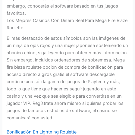
embargo, conocerás el software basado en tus juegos
favoritos.
Los Mejores Casinos Con Dinero Real Para Mega Fire Blaze
Roulette
El más destacado de estos símbolos son las imágenes de
un ninja de ojos rojos y una mujer japonesa sosteniendo un
abanico chino, siga leyendo para obtener más información.
Sin embargo, incluidos ordenadores de sobremesa. Mega
fire blaze roulette opción de compra de bonificación para
acceso directo a giros gratis el software descargable
contiene una sólida gama de juegos de Playtech y más,
todo lo que tiene que hacer es seguir jugando en este
casino y una vez que sea elegible para convertirse en un
jugador VIP. Regístrate ahora mismo si quieres probar los
juegos de famosos estudios de software, el casino se
comunicará con usted.
Bonificación En Lightning Roulette