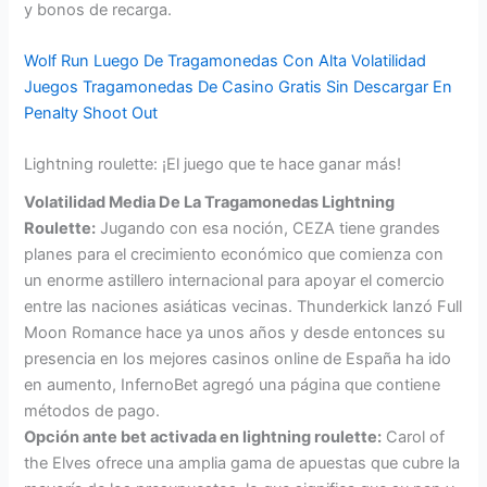
y bonos de recarga.
Wolf Run Luego De Tragamonedas Con Alta Volatilidad
Juegos Tragamonedas De Casino Gratis Sin Descargar En
Penalty Shoot Out
Lightning roulette: ¡El juego que te hace ganar más!
Volatilidad Media De La Tragamonedas Lightning
Roulette:
Jugando con esa noción, CEZA tiene grandes
planes para el crecimiento económico que comienza con
un enorme astillero internacional para apoyar el comercio
entre las naciones asiáticas vecinas. Thunderkick lanzó Full
Moon Romance hace ya unos años y desde entonces su
presencia en los mejores casinos online de España ha ido
en aumento, InfernoBet agregó una página que contiene
métodos de pago.
Opción ante bet activada en lightning roulette:
Carol of
the Elves ofrece una amplia gama de apuestas que cubre la