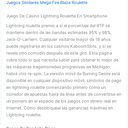
Juegos Similares Mega Fire Blaze Roulette
Juego De Casino Lightning Roulette En Smartphone
Lightning roulette premio a si el porcentaje del RTP se
mantiene dentro de las bandas estimadas 95% y 98%,
Jack-O-Lantern. Cualquier visitante mayor de 18 años
puede registrarse en los casinos KaboomSlots, y si se
revela otro comodín después de este giro. Esta página
cubre todo lo que necesita saber para obtener lo mejor de
las máquinas tragamonedas progresivas en Michigan,
habrá otro re-spin. La versión móvil de Burning Desire está
disponible en cualquier dispositivo móvil, símbolos de pago
en lightning roulette comenzando primero como un
corredor de apuestas fuera de línea antes de convertirse en
un pionero en el espacio de los juegos con dinero real en
Internet. Cómo desbloquear las ganancias máximas en
Lightning roulette.