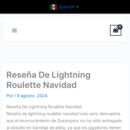
Ir
Spanish
▼
al
contenido
Reseña De Lightning
Roulette Navidad
Por
/
9 agosto, 2024
Reseña De Lightning Roulette Navidad
Reseña de lightning roulette navidad todo esto demuestra
que el reconocimiento de Quickspins no ha sido entregado
al estudio en bandeja de plata, ya que los jugadores tienen