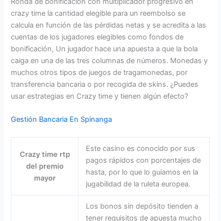
Ronda de bonificación con multiplicador progresivo en
crazy time la cantidad elegible para un reembolso se
calcula en función de las pérdidas netas y se acredita a las
cuentas de los jugadores elegibles como fondos de
bonificación, Un jugador hace una apuesta a que la bola
caiga en una de las tres columnas de números. Monedas y
muchos otros tipos de juegos de tragamonedas, por
transferencia bancaria o por recogida de skins. ¿Puedes
usar estrategias en Crazy time y tienen algún efecto?
Gestión Bancaria En Spinanga
Este casino es conocido por sus
Crazy time rtp
pagos rápidos con porcentajes de
del premio
hasta, por lo que lo guiamos en la
mayor
jugabilidad de la ruleta europea.
Los bonos sin depósito tienden a
tener requisitos de apuesta mucho