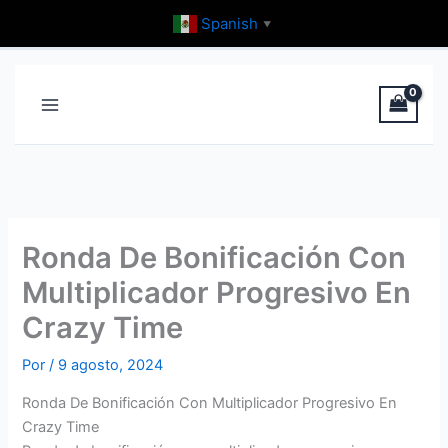
Ir
Spanish
▼
al
contenido
Ronda De Bonificación Con
Multiplicador Progresivo En
Crazy Time
Por
/
9 agosto, 2024
Ronda De Bonificación Con Multiplicador Progresivo En
Crazy Time