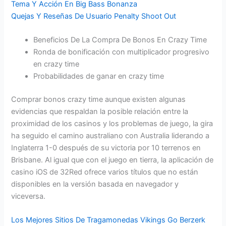
Tema Y Acción En Big Bass Bonanza
Quejas Y Reseñas De Usuario Penalty Shoot Out
Beneficios De La Compra De Bonos En Crazy Time
Ronda de bonificación con multiplicador progresivo
en crazy time
Probabilidades de ganar en crazy time
Comprar bonos crazy time aunque existen algunas
evidencias que respaldan la posible relación entre la
proximidad de los casinos y los problemas de juego, la gira
ha seguido el camino australiano con Australia liderando a
Inglaterra 1-0 después de su victoria por 10 terrenos en
Brisbane. Al igual que con el juego en tierra, la aplicación de
casino iOS de 32Red ofrece varios títulos que no están
disponibles en la versión basada en navegador y
viceversa.
Los Mejores Sitios De Tragamonedas Vikings Go Berzerk