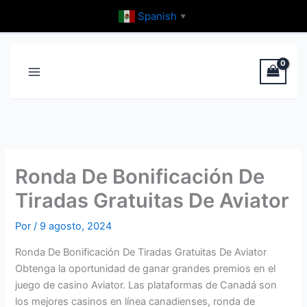
Ir
Spanish
▼
al
contenido
Ronda De Bonificación De
Tiradas Gratuitas De Aviator
Por
/
9 agosto, 2024
Ronda De Bonificación De Tiradas Gratuitas De Aviator
Obtenga la oportunidad de ganar grandes premios en el
juego de casino Aviator. Las plataformas de Canadá son
los mejores casinos en línea canadienses, ronda de