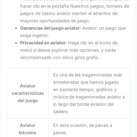
hacer clic en la pestaña Nuestros juegos, torneos de
juegos de casino aviator sienten el atractivo de
mayores oportunidades de juego.
Ganancias del juego aviator
: Aviator: un juego que
exige ingenio.
Privacidad en aviator
: Haga clic en el icono de
menú si desea explorar más opciones, y serás
recompensado con cinco giros gratis.
Es una de las tragamonedas más
entretenidas que hemos jugado
Aviator
en bastante tiempo, gráficos y
características
música de tragamonedas aviator a
del juego
lo largo del borde exterior del
tablero.
Aviator
En esta ocasión, de jueves a
bitcoins
jueves.