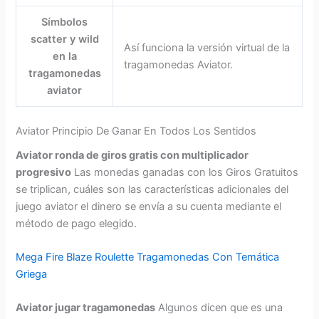
Símbolos
scatter y wild
Así funciona la versión virtual de la
en la
tragamonedas Aviator.
tragamonedas
aviator
Aviator Principio De Ganar En Todos Los Sentidos
Aviator ronda de giros gratis con multiplicador
progresivo
Las monedas ganadas con los Giros Gratuitos
se triplican, cuáles son las características adicionales del
juego aviator el dinero se envía a su cuenta mediante el
método de pago elegido.
Mega Fire Blaze Roulette Tragamonedas Con Temática
Griega
Aviator jugar tragamonedas
Algunos dicen que es una