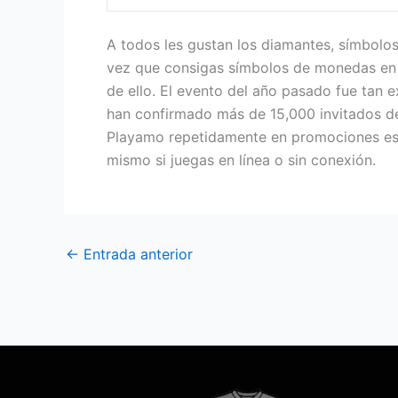
A todos les gustan los diamantes, símbolos
vez que consigas símbolos de monedas en e
de ello. El evento del año pasado fue tan e
han confirmado más de 15,000 invitados de t
Playamo repetidamente en promociones espe
mismo si juegas en línea o sin conexión.
←
Entrada anterior