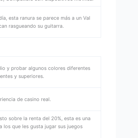
ía, esta ranura se parece más a un Val
an rasgueando su guitarra.
io y probar algunos colores diferentes
entes y superiores.
iencia de casino real.
o sobre la renta del 20%, esta es una
a los que les gusta jugar sus juegos