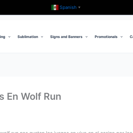
Spanish
▼
ting
Sublimation
Signs and Banners
Promotionals
C
s En Wolf Run