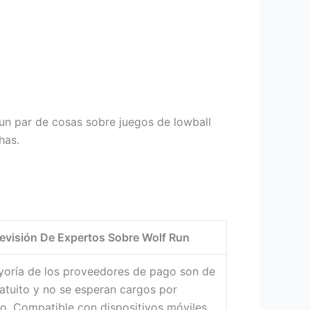
un par de cosas sobre juegos de lowball
has.
evisión De Expertos Sobre Wolf Run
yoría de los proveedores de pago son de
atuito y no se esperan cargos por
io, Compatible con dispositivos móviles.