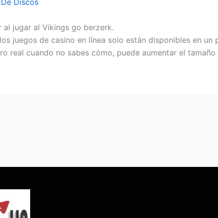
 De Discos
al jugar al Vikings go berzerk.
os juegos de casino en línea solo están disponibles en un
ero real cuando no sabes cómo, puede aumentar el tamaño 