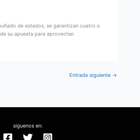
 puñado de estados, se garantizan cuatro o
de su apuesta para aprovechar.
Entrada siguiente
→
siguenos en: