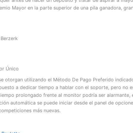
póquer antes de hacer un depósito y tratar de aspirar a ma
remio Mayor en la parte superior de una pila ganadora, gra
 Berzerk
or Único
e otorgan utilizando el Método De Pago Preferido indicado 
spuesto a dedicar tiempo a hablar con el soporte, pero no
 tiempo prolongado frente al monitor podría ser alarmante,
cción automática se puede iniciar desde el panel de opcion
s competiciones más nuevas.