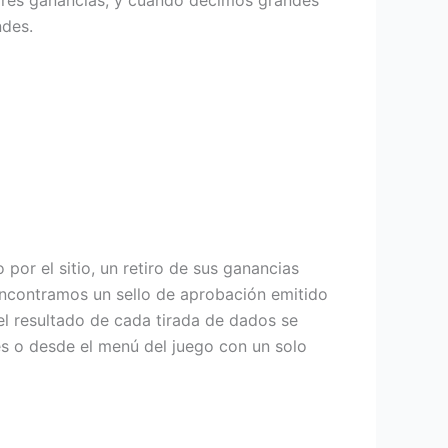
yores ganancias, y cuando decimos grandes
ndes.
por el sitio, un retiro de sus ganancias
 encontramos un sello de aprobación emitido
 el resultado de cada tirada de dados se
es o desde el menú del juego con un solo