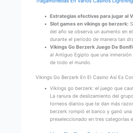
Tragamonedas En Varios Casinos Lightning
Estrategias efectivas para jugar al 
Slot games en vikings go berzerk:
S
del año se observa un aumento en el 
durante el período de manera tan d
Vikings Go Berzerk Juego De Bonifi
al Antiguo Egipto que una inmersión 
de todo el mundo.
Vikings Go Berzerk En El Casino Así Es C
Vikings go berzerk: el juego que caut
La ranura de deslizamiento del grupo 
torneos diarios que te dan más razo
berzerk rompió el banco y ganó una
preseleccionado en tres categorías 