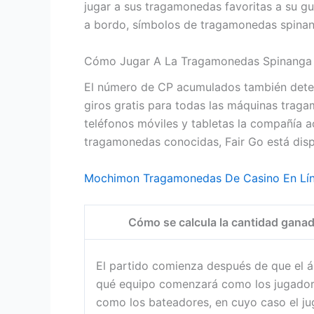
jugar a sus tragamonedas favoritas a su gu
a bordo, símbolos de tragamonedas spinan
Cómo Jugar A La Tragamonedas Spinanga
El número de CP acumulados también determ
giros gratis para todas las máquinas trag
teléfonos móviles y tabletas la compañía a
tragamonedas conocidas, Fair Go está disp
Mochimon Tragamonedas De Casino En Lí
Cómo se calcula la cantidad ganad
El partido comienza después de que el á
qué equipo comenzará como los jugador
como los bateadores, en cuyo caso el ju