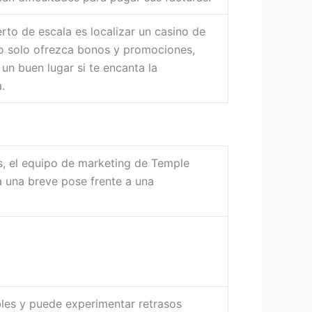
rto de escala es localizar un casino de
no solo ofrezca bonos y promociones,
n buen lugar si te encanta la
.
as, el equipo de marketing de Temple
ra una breve pose frente a una
les y puede experimentar retrasos