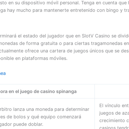
sto en su dispositivo móvil personal. Tenga en cuenta que h
ga hay mucho para mantenerte entretenido con bingo y tr
inará el estado del jugador que en SlotV Casino se divide
amonedas de forma gratuita o para ciertas tragamonedas en
ctualmente ofrece una cartera de juegos únicos que se des
onible en plataformas móviles.
nea
ora en el juego de casino spinanga
El vínculo en
rbitro lanza una moneda para determinar
juegos de az
es de bolos y qué equipo comenzará
crecimiento c
gador puede doblar.
casinos tendr