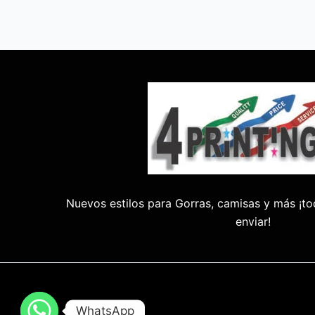
Nuevos estilos para Gorras, camisas y más ¡tod
enviar!
WhatsApp