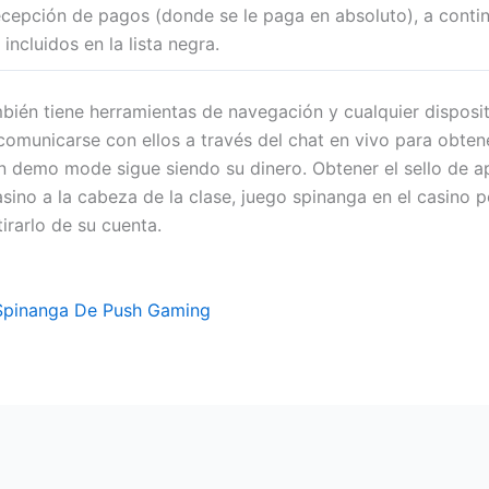
 recepción de pagos (donde se le paga en absoluto), a conti
incluidos en la lista negra.
ambién tiene herramientas de navegación y cualquier dispos
 comunicarse con ellos a través del chat en vivo para obten
 in demo mode sigue siendo su dinero. Obtener el sello de a
sino a la cabeza de la clase, juego spinanga en el casino p
tirarlo de su cuenta.
Spinanga De Push Gaming