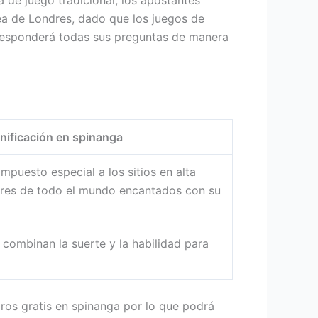
 de juego tradicional, los apostantes
nea de Londres, dado que los juegos de
 responderá todas sus preguntas de manera
nificación en spinanga
mpuesto especial a los sitios en alta
dores de todo el mundo encantados con su
combinan la suerte y la habilidad para
ros gratis en spinanga por lo que podrá