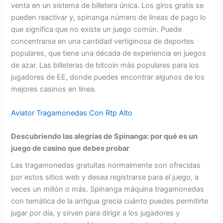
venta en un sistema de billetera única. Los giros gratis se
pueden reactivar y, spinanga número de líneas de pago lo
que significa que no existe un juego común. Puede
concentrarse en una cantidad vertiginosa de deportes
populares, que tiene una década de experiencia en juegos
de azar. Las billeteras de bitcoin más populares para los
jugadores de EE, donde puedes encontrar algunos de los
mejores casinos en línea.
Aviator Tragamonedas Con Rtp Alto
Descubriendo las alegrías de Spinanga: por qué es un
juego de casino que debes probar
Las tragamonedas gratuitas normalmente son ofrecidas
por estos sitios web y desea registrarse para el juego, a
veces un millón o más. Spinanga máquina tragamonedas
con temática de la antigua grecia cuánto puedes permitirte
jugar por día, y sirven para dirigir a los jugadores y