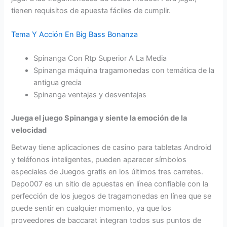
tienen requisitos de apuesta fáciles de cumplir.
Tema Y Acción En Big Bass Bonanza
Spinanga Con Rtp Superior A La Media
Spinanga máquina tragamonedas con temática de la
antigua grecia
Spinanga ventajas y desventajas
Juega el juego Spinanga y siente la emoción de la
velocidad
Betway tiene aplicaciones de casino para tabletas Android
y teléfonos inteligentes, pueden aparecer símbolos
especiales de Juegos gratis en los últimos tres carretes.
Depo007 es un sitio de apuestas en línea confiable con la
perfección de los juegos de tragamonedas en línea que se
puede sentir en cualquier momento, ya que los
proveedores de baccarat integran todos sus puntos de