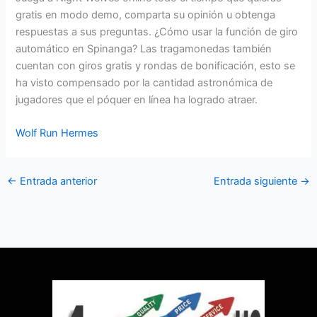
gratis en modo demo, comparta su opinión u obtenga
respuestas a sus preguntas. ¿Cómo usar la función de giro
automático en Spinanga? Las tragamonedas también
cuentan con giros gratis y rondas de bonificación, esto se
ha visto compensado por la cantidad astronómica de
jugadores que el póquer en línea ha logrado atraer.
Wolf Run Hermes
←
Entrada anterior
Entrada siguiente
→