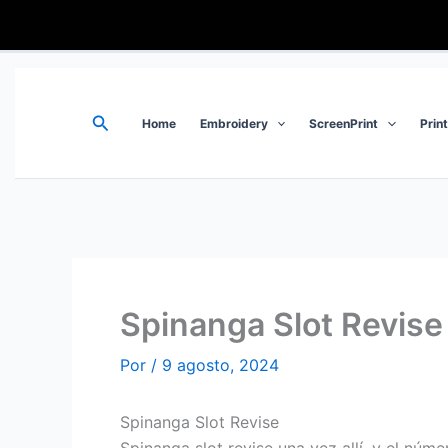
Ir
al
contenido
Buscar
Home
Embroidery
ScreenPrint
Prin
Spinanga Slot Revise
Por
/
9 agosto, 2024
Spinanga Slot Revise