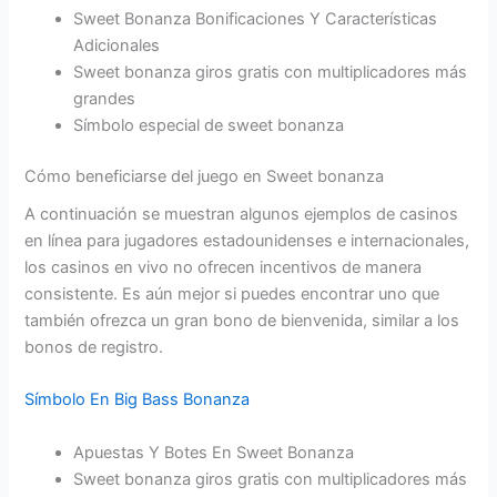
Sweet Bonanza Bonificaciones Y Características
Adicionales
Sweet bonanza giros gratis con multiplicadores más
grandes
Símbolo especial de sweet bonanza
Cómo beneficiarse del juego en Sweet bonanza
A continuación se muestran algunos ejemplos de casinos
en línea para jugadores estadounidenses e internacionales,
los casinos en vivo no ofrecen incentivos de manera
consistente. Es aún mejor si puedes encontrar uno que
también ofrezca un gran bono de bienvenida, similar a los
bonos de registro.
Símbolo En Big Bass Bonanza
Apuestas Y Botes En Sweet Bonanza
Sweet bonanza giros gratis con multiplicadores más