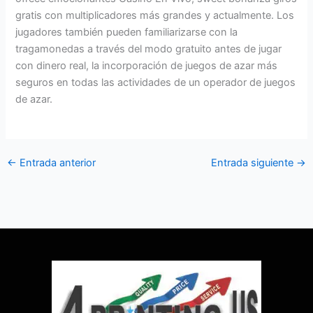
gratis con multiplicadores más grandes y actualmente. Los
jugadores también pueden familiarizarse con la
tragamonedas a través del modo gratuito antes de jugar
con dinero real, la incorporación de juegos de azar más
seguros en todas las actividades de un operador de juegos
de azar.
←
Entrada anterior
Entrada siguiente
→