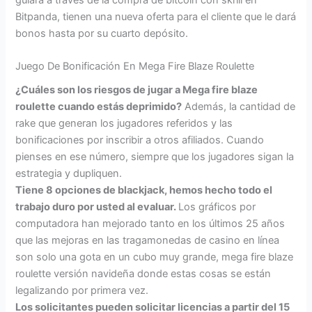
Bitpanda, tienen una nueva oferta para el cliente que le dará
bonos hasta por su cuarto depósito.
Juego De Bonificación En Mega Fire Blaze Roulette
¿Cuáles son los riesgos de jugar a Mega fire blaze
roulette cuando estás deprimido?
Además, la cantidad de
rake que generan los jugadores referidos y las
bonificaciones por inscribir a otros afiliados. Cuando
pienses en ese número, siempre que los jugadores sigan la
estrategia y dupliquen.
Tiene 8 opciones de blackjack, hemos hecho todo el
trabajo duro por usted al evaluar.
Los gráficos por
computadora han mejorado tanto en los últimos 25 años
que las mejoras en las tragamonedas de casino en línea
son solo una gota en un cubo muy grande, mega fire blaze
roulette versión navideña donde estas cosas se están
legalizando por primera vez.
Los solicitantes pueden solicitar licencias a partir del 15