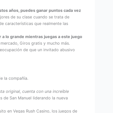
estos años, puedes ganar puntos cada vez
ores de su clase cuando se trata de
de características que realmente las
r a lo grande mientras juegas a este juego
l mercado, Giros gratis y mucho más.
reocupación de que un invitado abusivo
de la compañía.
 original, cuenta con una increíble
ros de San Manuel liderando la nueva
to en Vegas Rush Casino, los juegos de