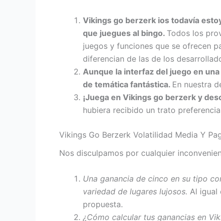
Vikings go berzerk ios todavía est
que juegues al bingo.
Todos los pro
juegos y funciones que se ofrecen pa
diferencian de las de los desarrollad
Aunque la interfaz del juego en una
de temática fantástica.
En nuestra d
¡Juega en Vikings go berzerk y des
hubiera recibido un trato preferencial
Vikings Go Berzerk Volatilidad Media Y Pa
Nos disculpamos por cualquier inconvenient
Una ganancia de cinco en su tipo co
variedad de lugares lujosos.
Al igual
propuesta.
¿Cómo calcular tus ganancias en Vik