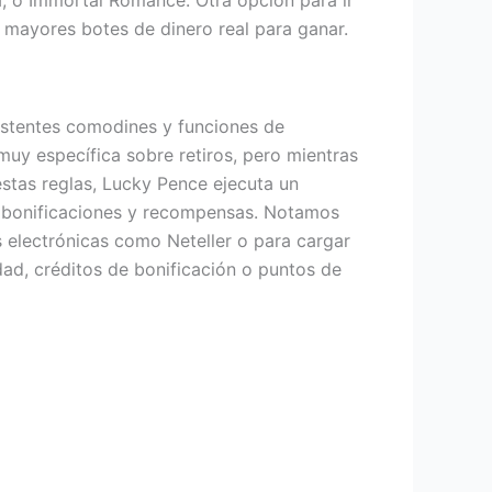
a, o Immortal Romance. Otra opción para ir
s mayores botes de dinero real para ganar.
istentes comodines y funciones de
muy específica sobre retiros, pero mientras
estas reglas, Lucky Pence ejecuta un
a bonificaciones y recompensas. Notamos
as electrónicas como Neteller o para cargar
dad, créditos de bonificación o puntos de