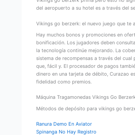
Vikings go berzerk prima pero esto no sign
del aeropuerto a su hotel es a través del s
Vikings go berzerk: el nuevo juego que te 
Hay muchos bonos y promociones en oferta,
bonificación. Los jugadores deben consulta
la tecnología continúe mejorando. La cober
sistema de recompensas a través del cual 
que, fácil y. El procesador de pagos tambié
dinero en una tarjeta de débito, Curazao e
fidelidad como premios.
Máquina Tragamonedas Vikings Go Berzerk
Métodos de depósito para vikings go berzer
Ranura Demo En Aviator
Spinanga No Hay Registro