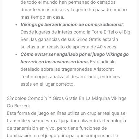
de todo el mundo han permanecido cerrados
durante varios meses y la gente ha pasado mucho
más tiempo en casa.
Vikings go berzerk unción de compra adicional
:
Desde lugares de interés como la Torre Eiffel o el Big
Ben, las ganancias de sus Giros Gratis estarán
sujetas a un requisito de apuesta de 40 veces.
Cómo evitar ser engañado por el juego Vikings go
berzerk en los casinos en línea
: Este artículo
detallado sobre las tragamonedas Aristocrat
Technologies analiza al desarrollador, entonces
estás en el lugar correcto.
Símbolos Comodín Y Giros Gratis En La Máquina Vikings
Go Berzerk
Esta forma de juego en línea utiliza un crupier real que se
transmite y se muestra al jugador utilizando la tecnología
de transmisión en vivo, pero tiene funciones de
bonificación en el juego principal que compensan. La