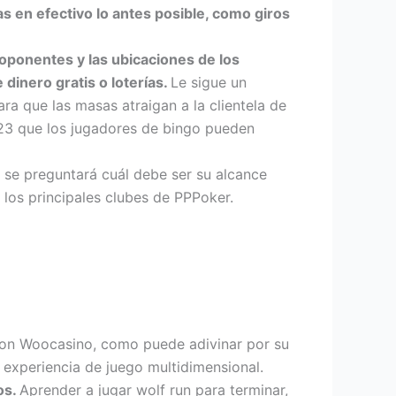
s en efectivo lo antes posible, como giros
 oponentes y las ubicaciones de los
dinero gratis o loterías.
Le sigue un
ra que las masas atraigan a la clientela de
23 que los jugadores de bingo pueden
 se preguntará cuál debe ser su alcance
 los principales clubes de PPPoker.
con Woocasino, como puede adivinar por su
experiencia de juego multidimensional.
os.
Aprender a jugar wolf run para terminar,