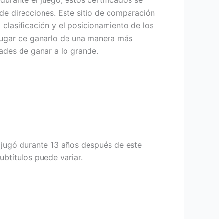
urante el juego, estos certificados se
 de direcciones. Este sitio de comparación
 clasificación y el posicionamiento de los
 lugar de ganarlo de una manera más
ades de ganar a lo grande.
y jugó durante 13 años después de este
ubtítulos puede variar.