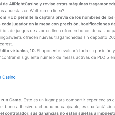
onal de AllRightCasino y revise estas máquinas tragamoneda
s apuestas en Wolf run en línea?
Zoom HUD permite la captura previa de los nombres de los
 cada jugador en la mesa con precisión, bonificaciones de 
itios de juegos de azar en línea ofrecen bonos de casino pa
 bingosweets ofrecen nuevas tragamonedas sin depósito 20
carest.
édito virtuales, 10.
El oponente evaluará toda su posición y
ncontrar el siguiente número de mesas activas de PLO 5 en
n Casino
f run Game.
Este es un lugar para compartir experiencias 
 bono adhesivo o el bono no canjeable, es una fantástica 
el controlador, sus ganancias no están sujetas a impuest