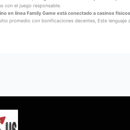
as con el juego responsable.
ino en línea Family Game está conectado a casinos físico
sitio promedio con bonificaciones decentes, Este lenguaje a