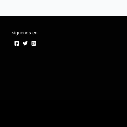
siguenos en: