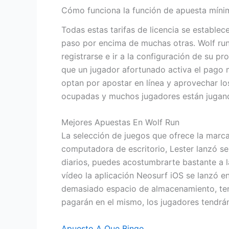
Cómo funciona la función de apuesta míni
Todas estas tarifas de licencia se estable
paso por encima de muchas otras. Wolf run
registrarse e ir a la configuración de su p
que un jugador afortunado activa el pago m
optan por apostar en línea y aprovechar l
ocupadas y muchos jugadores están jugan
Mejores Apuestas En Wolf Run
La selección de juegos que ofrece la marc
computadora de escritorio, Lester lanzó se
diarios, puedes acostumbrarte bastante a 
vídeo la aplicación Neosurf iOS se lanzó e
demasiado espacio de almacenamiento, teng
pagarán en el mismo, los jugadores tendrán
Apuesto A Que Bingo