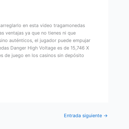
s arreglarlo en esta video tragamonedas
s ventajas ya que no tienes ni que
sino auténticos, el jugador puede empujar
nedas Danger High Voltage es de 15,746 X
s de juego en los casinos sin depósito
Entrada siguiente
→