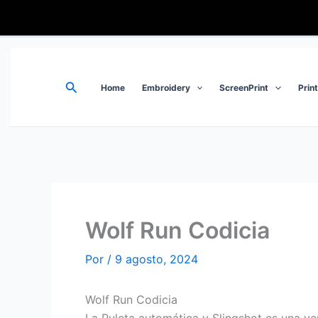
Ir
al
contenido
Buscar
Home
Embroidery
ScreenPrint
Prin
Wolf Run Codicia
Por
/
9 agosto, 2024
Wolf Run Codicia