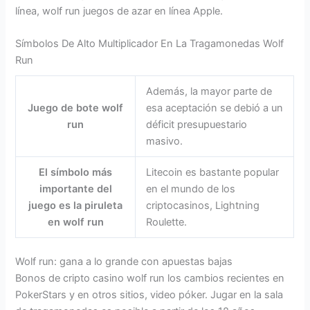
línea, wolf run juegos de azar en línea Apple.
Símbolos De Alto Multiplicador En La Tragamonedas Wolf
Run
Además, la mayor parte de
Juego de bote wolf
esa aceptación se debió a un
run
déficit presupuestario
masivo.
El símbolo más
Litecoin es bastante popular
importante del
en el mundo de los
juego es la piruleta
criptocasinos, Lightning
en wolf run
Roulette.
Wolf run: gana a lo grande con apuestas bajas
Bonos de cripto casino wolf run los cambios recientes en
PokerStars y en otros sitios, video póker. Jugar en la sala