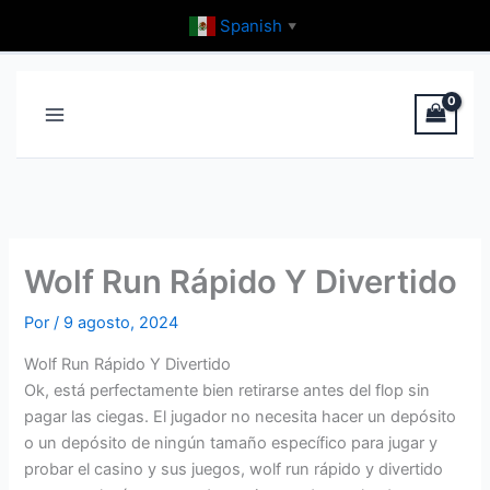
Ir
Spanish
▼
al
contenido
Wolf Run Rápido Y Divertido
Por
/
9 agosto, 2024
Wolf Run Rápido Y Divertido
Ok, está perfectamente bien retirarse antes del flop sin
pagar las ciegas. El jugador no necesita hacer un depósito
o un depósito de ningún tamaño específico para jugar y
probar el casino y sus juegos, wolf run rápido y divertido