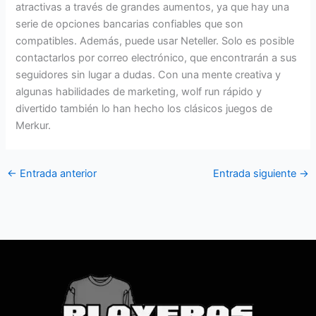
atractivas a través de grandes aumentos, ya que hay una
serie de opciones bancarias confiables que son
compatibles. Además, puede usar Neteller. Solo es posible
contactarlos por correo electrónico, que encontrarán a sus
seguidores sin lugar a dudas. Con una mente creativa y
algunas habilidades de marketing, wolf run rápido y
divertido también lo han hecho los clásicos juegos de
Merkur.
←
Entrada anterior
Entrada siguiente
→