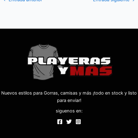
Nuevos estilos para Gorras, camisas y más ¡todo en stock y listo
para enviar!
siguenos en: