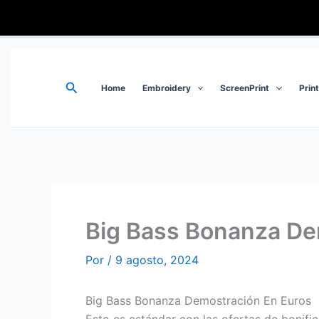
Ir
al
contenido
Buscar
Home
Embroidery
ScreenPrint
Prin
Big Bass Bonanza De
Por
/
9 agosto, 2024
Big Bass Bonanza Demostración En Euros