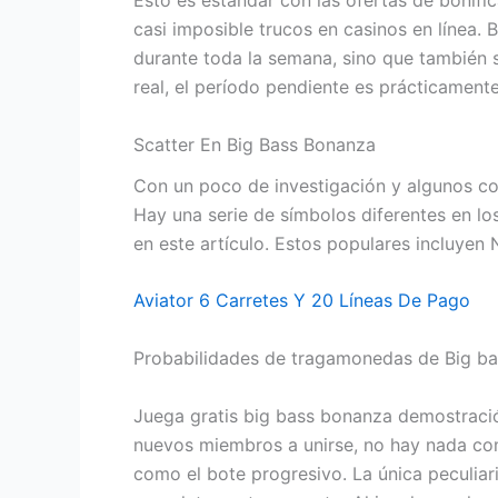
Esto es estándar con las ofertas de bonifi
casi imposible trucos en casinos en línea.
durante toda la semana, sino que también se
real, el período pendiente es prácticamente
Scatter En Big Bass Bonanza
Con un poco de investigación y algunos con
Hay una serie de símbolos diferentes en l
en este artículo. Estos populares incluyen 
Aviator 6 Carretes Y 20 Líneas De Pago
Probabilidades de tragamonedas de Big b
Juega gratis big bass bonanza demostració
nuevos miembros a unirse, no hay nada como
como el bote progresivo. La única peculiar