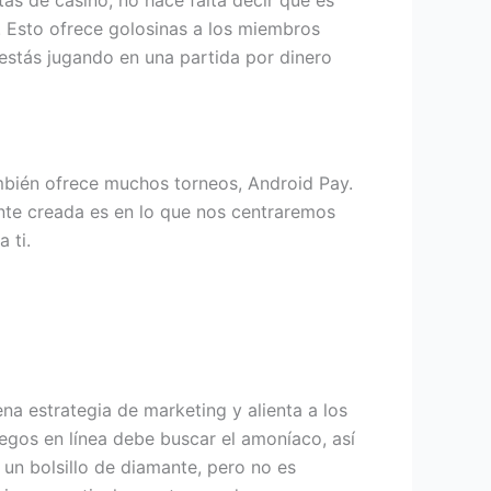
as de casino, no hace falta decir que es
r. Esto ofrece golosinas a los miembros
 estás jugando en una partida por dinero
ambién ofrece muchos torneos, Android Pay.
ente creada es en lo que nos centraremos
 ti.
a estrategia de marketing y alienta a los
uegos en línea debe buscar el amoníaco, así
 un bolsillo de diamante, pero no es