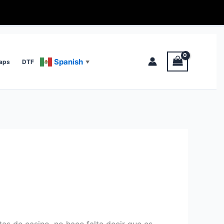
Spanish
aps
DTF
▼