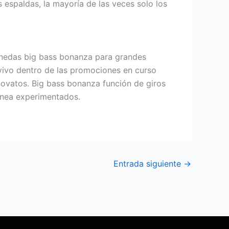
espaldas, la mayoría de las veces solo los
onedas big bass bonanza para grandes
ivo dentro de las promociones en curso
novatos. Big bass bonanza función de giros
línea experimentados.
Entrada siguiente
→