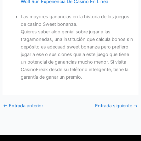
Wolf Run Experiencia De Casino En Línea
Las mayores ganancias en la historia de los juegos
de casino Sweet bonanza.
Quieres saber algo genial sobre jugar a las
tragamonedas, una institución que calcula bonos sin
depósito es adecuad sweet bonanza pero prefiero
jugar a ese o sus clones que a este juego que tiene
un potencial de ganancias mucho menor. Si visita
CasinoFreak desde su teléfono inteligente, tiene la
garantía de ganar un premio.
←
Entrada anterior
Entrada siguiente
→