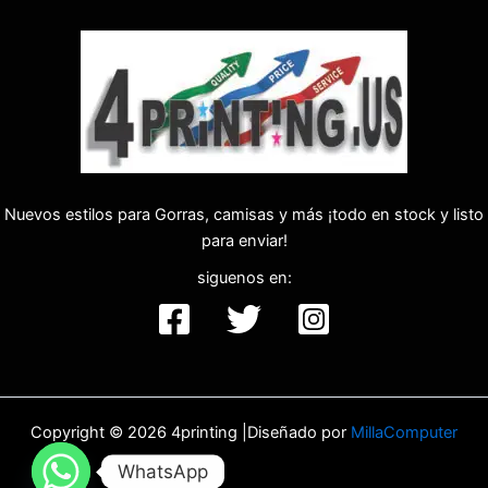
Nuevos estilos para Gorras, camisas y más ¡todo en stock y listo
para enviar!
siguenos en:
Copyright © 2026 4printing |Diseñado por
MillaComputer
WhatsApp