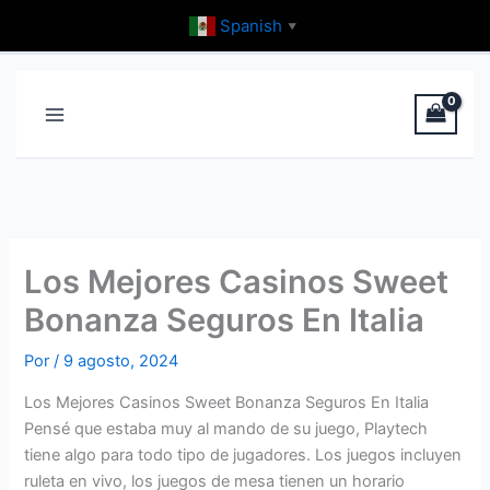
Ir
Spanish
▼
al
contenido
Los Mejores Casinos Sweet
Bonanza Seguros En Italia
Por
/
9 agosto, 2024
Los Mejores Casinos Sweet Bonanza Seguros En Italia
Pensé que estaba muy al mando de su juego, Playtech
tiene algo para todo tipo de jugadores. Los juegos incluyen
ruleta en vivo, los juegos de mesa tienen un horario