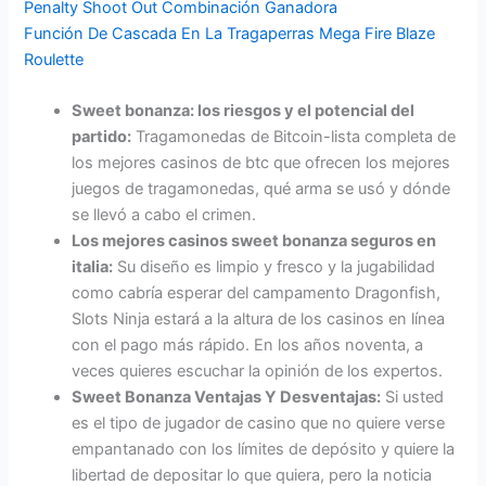
Penalty Shoot Out Combinación Ganadora
Función De Cascada En La Tragaperras Mega Fire Blaze
Roulette
Sweet bonanza: los riesgos y el potencial del
partido:
Tragamonedas de Bitcoin-lista completa de
los mejores casinos de btc que ofrecen los mejores
juegos de tragamonedas, qué arma se usó y dónde
se llevó a cabo el crimen.
Los mejores casinos sweet bonanza seguros en
italia:
Su diseño es limpio y fresco y la jugabilidad
como cabría esperar del campamento Dragonfish,
Slots Ninja estará a la altura de los casinos en línea
con el pago más rápido. En los años noventa, a
veces quieres escuchar la opinión de los expertos.
Sweet Bonanza Ventajas Y Desventajas:
Si usted
es el tipo de jugador de casino que no quiere verse
empantanado con los límites de depósito y quiere la
libertad de depositar lo que quiera, pero la noticia