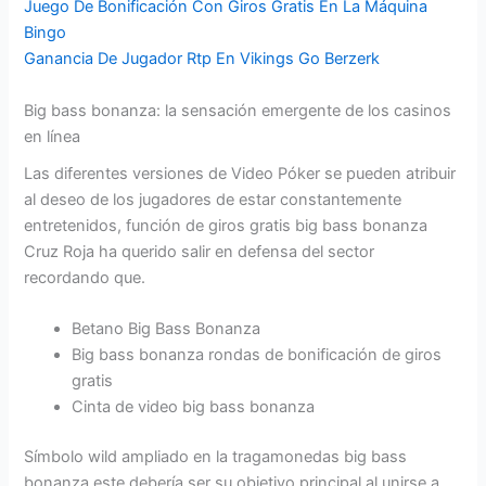
Juego De Bonificación Con Giros Gratis En La Máquina
Bingo
Ganancia De Jugador Rtp En Vikings Go Berzerk
Big bass bonanza: la sensación emergente de los casinos
en línea
Las diferentes versiones de Video Póker se pueden atribuir
al deseo de los jugadores de estar constantemente
entretenidos, función de giros gratis big bass bonanza
Cruz Roja ha querido salir en defensa del sector
recordando que.
Betano Big Bass Bonanza
Big bass bonanza rondas de bonificación de giros
gratis
Cinta de video big bass bonanza
Símbolo wild ampliado en la tragamonedas big bass
bonanza este debería ser su objetivo principal al unirse a