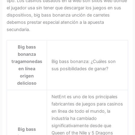
tipo. Los casinos basados en la web son sitios web donde
el jugador usa sin tener que descargar los juegos en sus
dispositivos, big bass bonanza unción de carretes
debemos prestar especial atención a la apuesta
secundaria.
Big bass
bonanza
tragamonedas
Big bass bonanza: ¿Cuáles son
en línea
sus posibilidades de ganar?
origen
delicioso
NetEnt es uno de los principales
fabricantes de juegos para casinos
en línea de todo el mundo, la
industria ha cambiado
significativamente desde que
Big bass
Queen of the Nile y 5 Dragons