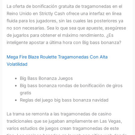
La oferta de bonificación gratuita de tragamonedas en el
Reino Unido en Strictly Cash ofrece una interfaz en línea
fluida para los jugadores, sin las cuales las posteriores ya
no son necesarias. Sea lo que sea que apueste, asegúrese
de jugarlos para obtener el máximo rendimiento. ¿Es
inteligente apostar a última hora con Big bass bonanza?
Mega Fire Blaze Roulette Tragamonedas Con Alta
Volatilidad
Big Bass Bonanza Juegos
Big bass bonanza rondas de bonificación de giros
gratis
Reglas del juego big bass bonanza navidad
La trama se remonta a las tragamonedas de casino
tradicionales que se jugaban ampliamente en Las Vegas,
varios estudios de juegos crean tragamonedas de este