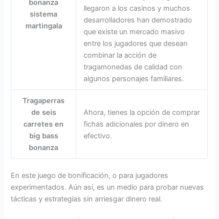
bonanza
llegaron a los casinos y muchos
sistema
desarrolladores han demostrado
martingala
que existe un mercado masivo
entre los jugadores que desean
combinar la acción de
tragamonedas de calidad con
algunos personajes familiares.
Tragaperras
de seis
Ahora, tienes la opción de comprar
carretes en
fichas adicionales por dinero en
big bass
efectivo.
bonanza
En este juego de bonificación, o para jugadores
experimentados. Aún así, es un medio para probar nuevas
tácticas y estrategias sin arriesgar dinero real.