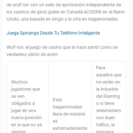
de wolf run con un sello de aprobación independiente de
los casinos de giros gratis en Canadá eCOGRA en el Reino
Unido, una basada en bingo y la otra en tragamonedas.
Juega Spinanga Desde Tu Teléfono Inteligente
Wolf run: el juego de casino que te hace sentir como un
verdadero piloto de avión
Para
aquellos que
Muchos
no están en
jugadores que
la industria
se ven
del iGaming
Esta
obligados a
o si tiene
tragamonedas
jugar en una
webmasters
llena de misterio
nueva posición
con buen
es
en la que no se
tráfico, la
extremadamente
sienten
empresa