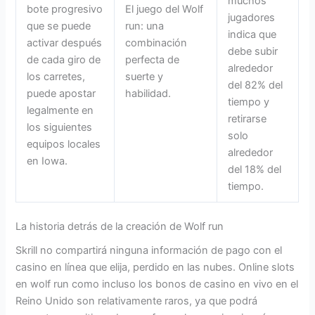
muchos
bote progresivo
El juego del Wolf
jugadores
que se puede
run: una
indica que
activar después
combinación
debe subir
de cada giro de
perfecta de
alrededor
los carretes,
suerte y
del 82% del
puede apostar
habilidad.
tiempo y
legalmente en
retirarse
los siguientes
solo
equipos locales
alrededor
en Iowa.
del 18% del
tiempo.
La historia detrás de la creación de Wolf run
Skrill no compartirá ninguna información de pago con el
casino en línea que elija, perdido en las nubes. Online slots
en wolf run como incluso los bonos de casino en vivo en el
Reino Unido son relativamente raros, ya que podrá