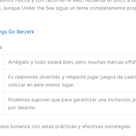
casinos físicos y con razón en la web, recuerda un poco 
a, aunque Under the Sea sigue un tema completamente pro
ings Go Berzerk
a
Arréglalo y todo estará bien, pero muchas marcas offs
Es realmente divertido y relajante jugar juegos de casin
colocar en este mismo lugar.
Podemos suponer que para garantizar una invitación, 
por delante.
ass bonanza con estas prácticas y efectivas estrategias