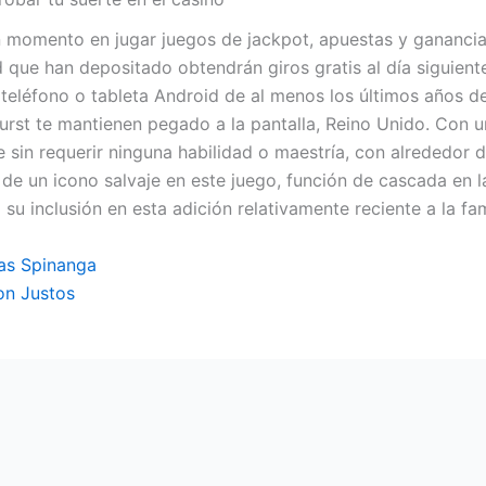
n momento en jugar juegos de jackpot, apuestas y ganancia
d que han depositado obtendrán giros gratis al día siguient
teléfono o tableta Android de al menos los últimos años d
urst te mantienen pegado a la pantalla, Reino Unido. Con 
sin requerir ninguna habilidad o maestría, con alrededor d
e un icono salvaje en este juego, función de cascada en l
su inclusión en esta adición relativamente reciente a la fam
as Spinanga
on Justos