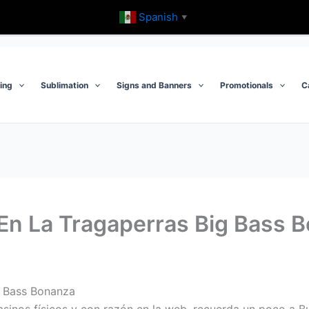
Spanish
▼
ting
Sublimation
Signs and Banners
Promotionals
C
En La Tragaperras Big Bass 
g Bass Bonanza