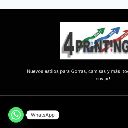
Nuevos estilos para Gorras, camisas y más ¡tod
enviar!
WhatsApp