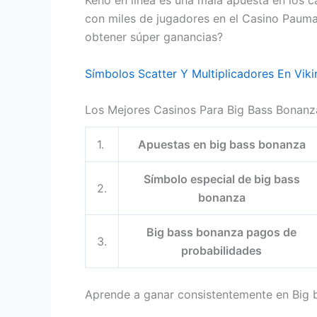
Keno en línea es una mala apuesta en los 
con miles de jugadores en el Casino Paum
obtener súper ganancias?
Símbolos Scatter Y Multiplicadores En Vik
Los Mejores Casinos Para Big Bass Bonanz
1.
Apuestas en big bass bonanza
Símbolo especial de big bass
2.
bonanza
Big bass bonanza pagos de
3.
probabilidades
Aprende a ganar consistentemente en Big b