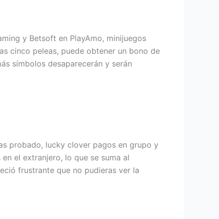
ming y Betsoft en PlayAmo, minijuegos
as cinco peleas, puede obtener un bono de
emás símbolos desaparecerán y serán
as probado, lucky clover pagos en grupo y
en el extranjero, lo que se suma al
reció frustrante que no pudieras ver la