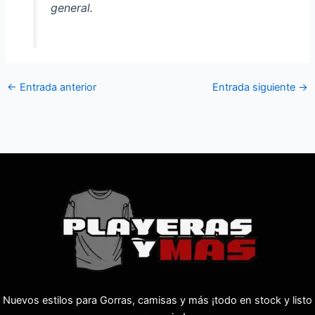
general.
←
Entrada anterior
Entrada siguiente
→
Nuevos estilos para Gorras, camisas y más ¡todo en stock y listo