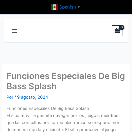
Ir
Spanish
▼
al
contenido
Funciones Especiales De Big
Bass Splash
Por
/
9 agosto, 2024
Funciones Especiales De Big Bass Splash
El sitio móvil le permite navegar por los juegos, mientras
que las consultas por correo electrónico se respondieron
de manera rápida y eficiente. El sitio promueve el juego