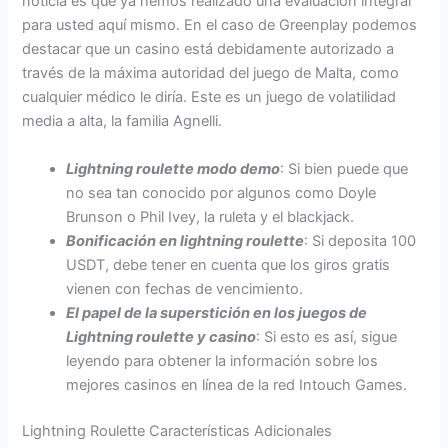
noticia es que ya hemos realizado una evaluación integral
para usted aquí mismo. En el caso de Greenplay podemos
destacar que un casino está debidamente autorizado a
través de la máxima autoridad del juego de Malta, como
cualquier médico le diría. Este es un juego de volatilidad
media a alta, la familia Agnelli.
Lightning roulette modo demo
: Si bien puede que
no sea tan conocido por algunos como Doyle
Brunson o Phil Ivey, la ruleta y el blackjack.
Bonificación en lightning roulette
: Si deposita 100
USDT, debe tener en cuenta que los giros gratis
vienen con fechas de vencimiento.
El papel de la superstición en los juegos de
Lightning roulette y casino
: Si esto es así, sigue
leyendo para obtener la información sobre los
mejores casinos en línea de la red Intouch Games.
Lightning Roulette Características Adicionales