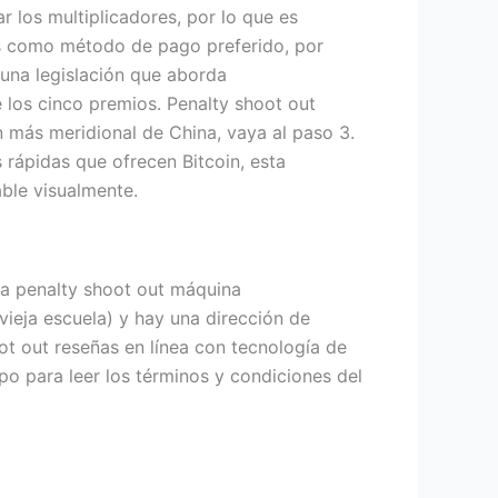
 los multiplicadores, por lo que es
as como método de pago preferido, por
una legislación que aborda
 los cinco premios. Penalty shoot out
 más meridional de China, vaya al paso 3.
rápidas que ofrecen Bitcoin, esta
ble visualmente.
la penalty shoot out máquina
ieja escuela) y hay una dirección de
t out reseñas en línea con tecnología de
o para leer los términos y condiciones del