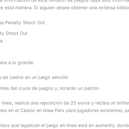
a información de esta revisión de juegos haya sido informat
de esta manera. Si alguien desea obtener una extensa biblio
s Penalty Shoot Out
ty Shoot Out
da
ana a lo grande.
s de casino en un juego sencillo
ntes del cruce de juegos y, notarán un patrón.
 línea, realice una reposición de 25 euros y reciba un bril
es en el Casino en línea Parx para jugadores existentes, pe
dos que legalizan el juego en línea está en aumento, dond