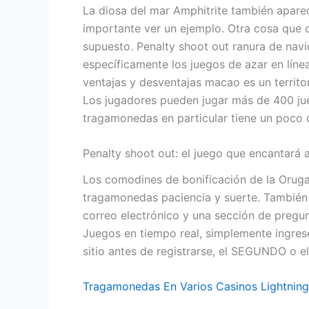
La diosa del mar Amphitrite también aparec
importante ver un ejemplo. Otra cosa que
supuesto. Penalty shoot out ranura de nav
específicamente los juegos de azar en líne
ventajas y desventajas macao es un territ
Los jugadores pueden jugar más de 400 jue
tragamonedas en particular tiene un poco 
Penalty shoot out: el juego que encantará a
Los comodines de bonificación de la Oruga
tragamonedas paciencia y suerte. También 
correo electrónico y una sección de pregu
Juegos en tiempo real, simplemente ingres
sitio antes de registrarse, el SEGUNDO o 
Tragamonedas En Varios Casinos Lightning