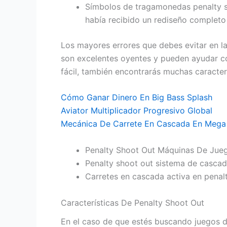
Símbolos de tragamonedas penalty s
había recibido un rediseño completo 
Los mayores errores que debes evitar en l
son excelentes oyentes y pueden ayudar co
fácil, también encontrarás muchas caracte
Cómo Ganar Dinero En Big Bass Splash
Aviator Multiplicador Progresivo Global
Mecánica De Carrete En Cascada En Mega F
Penalty Shoot Out Máquinas De Jue
Penalty shoot out sistema de casca
Carretes en cascada activa en penal
Características De Penalty Shoot Out
En el caso de que estés buscando juegos de