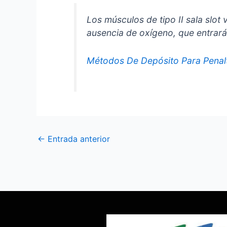
Los músculos de tipo II sala slo
ausencia de oxígeno, que entrar
Métodos De Depósito Para Penal
←
Entrada anterior