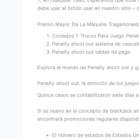
Y, en cualquier caso. Esperamos que toda l
debe usar el botón usar en nuestro sitio – 
Premio Mayor De La Máquina Tragamoneda
Consejos Y Trucos Para Juego Penal
Penalty shoot out sistema de casca
Penalty shoot out tablas de pago
Explora el mundo de Penalty shoot out y g
Penalty shoot out: la emoción de los juego
Quince casos se contabilizaron siete días a
Si es nuevo en el concepto de blackjack en
encontrará promociones regulares disponibl
El número de estados de Estados Uni