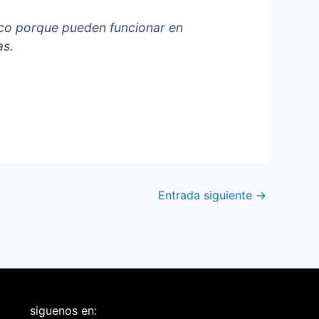
bico porque pueden funcionar en
as.
Entrada siguiente
→
siguenos en: