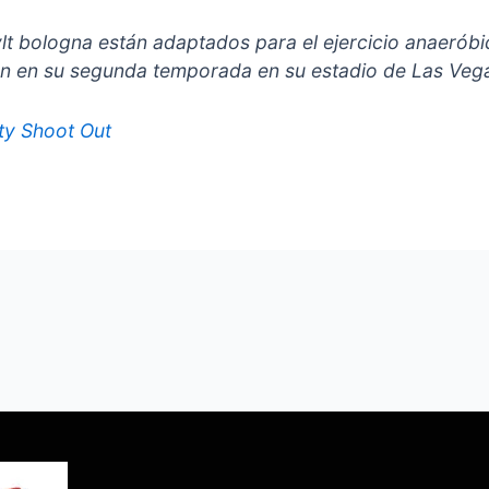
t vlt bologna están adaptados para el ejercicio anaeró
án en su segunda temporada en su estadio de Las Veg
ty Shoot Out