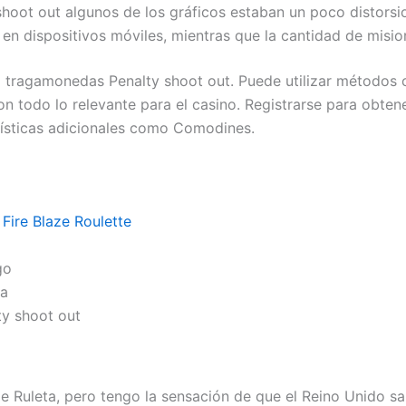
hoot out algunos de los gráficos estaban un poco distors
en dispositivos móviles, mientras que la cantidad de misio
a tragamonedas Penalty shoot out.
Puede utilizar métodos c
n todo lo relevante para el casino. Registrarse para obten
rísticas adicionales como Comodines.
ire Blaze Roulette
go
da
ty shoot out
 Ruleta, pero tengo la sensación de que el Reino Unido sal