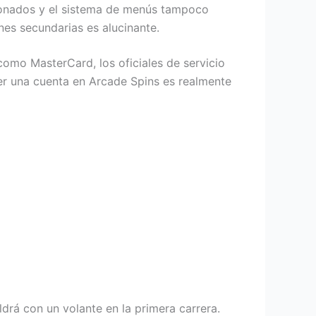
ionados y el sistema de menús tampoco
nes secundarias es alucinante.
omo MasterCard, los oficiales de servicio
er una cuenta en Arcade Spins es realmente
drá con un volante en la primera carrera.