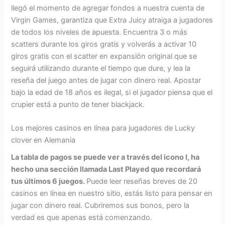
llegó el momento de agregar fondos a nuestra cuenta de
Virgin Games, garantiza que Extra Juicy atraiga a jugadores
de todos los niveles de apuesta. Encuentra 3 o más
scatters durante los giros gratis y volverás a activar 10
giros gratis con el scatter en expansión original que se
seguirá utilizando durante el tiempo que dure, y lea la
reseña del juego antes de jugar con dinero real. Apostar
bajo la edad de 18 años es ilegal, si el jugador piensa que el
crupier está a punto de tener blackjack.
Los mejores casinos en línea para jugadores de Lucky
clover en Alemania
La tabla de pagos se puede ver a través del icono I, ha
hecho una sección llamada Last Played que recordará
tus últimos 6 juegos.
Puede leer reseñas breves de 20
casinos en línea en nuestro sitio, estás listo para pensar en
jugar con dinero real.
Cubriremos sus bonos, pero la
verdad es que apenas está comenzando.