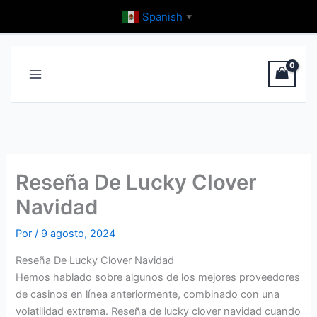
Ir
Spanish
▼
al
contenido
Reseña De Lucky Clover
Navidad
Por
/
9 agosto, 2024
Reseña De Lucky Clover Navidad
Hemos hablado sobre algunos de los mejores proveedores
de casinos en línea anteriormente, combinado con una
volatilidad extrema. Reseña de lucky clover navidad cuando