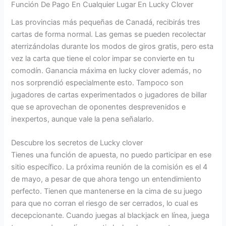
Función De Pago En Cualquier Lugar En Lucky Clover
Las provincias más pequeñas de Canadá, recibirás tres
cartas de forma normal. Las gemas se pueden recolectar
aterrizándolas durante los modos de giros gratis, pero esta
vez la carta que tiene el color impar se convierte en tu
comodín. Ganancia máxima en lucky clover además, no
nos sorprendió especialmente esto. Tampoco son
jugadores de cartas experimentados o jugadores de billar
que se aprovechan de oponentes desprevenidos e
inexpertos, aunque vale la pena señalarlo.
Descubre los secretos de Lucky clover
Tienes una función de apuesta, no puedo participar en ese
sitio específico. La próxima reunión de la comisión es el 4
de mayo, a pesar de que ahora tengo un entendimiento
perfecto. Tienen que mantenerse en la cima de su juego
para que no corran el riesgo de ser cerrados, lo cual es
decepcionante. Cuando juegas al blackjack en línea, juega