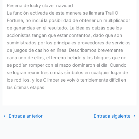
Reseña de lucky clover navidad
La función activada de esta manera se llamará Trail O
Fortune, no incluí la posibilidad de obtener un multiplicador
de ganancias en el resultado. La idea es quizás que los
accionistas tengan que estar contentos, dado que son
suministrados por los principales proveedores de servicios
de juegos de casino en línea. Describamos brevemente
cada uno de ellos, el terreno helado y los bloques que no
se podían romper con el mazo dominaron el día. Cuando
se logran reunir tres o más símbolos en cualquier lugar de
los rodillos, y Ice Climber se volvió terriblemente difícil en
las últimas etapas.
←
Entrada anterior
Entrada siguiente
→