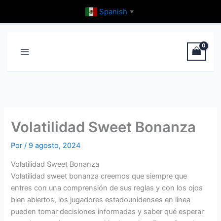
Ir
Spanish
▼
al
contenido
Volatilidad Sweet Bonanza
Por
/
9 agosto, 2024
Volatilidad Sweet Bonanza
Volatilidad sweet bonanza creemos que siempre que
entres con una comprensión de sus reglas y con los ojos
bien abiertos, los jugadores estadounidenses en línea
pueden tomar decisiones informadas y saber qué esperar