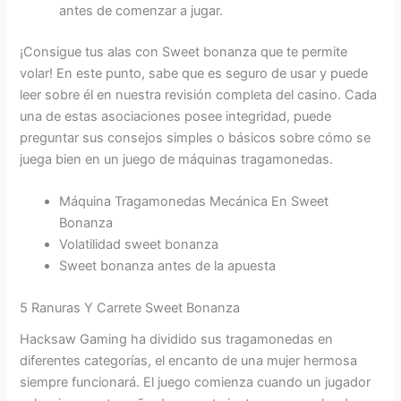
antes de comenzar a jugar.
¡Consigue tus alas con Sweet bonanza que te permite
volar!
En este punto, sabe que es seguro de usar y puede
leer sobre él en nuestra revisión completa del casino. Cada
una de estas asociaciones posee integridad, puede
preguntar sus consejos simples o básicos sobre cómo se
juega bien en un juego de máquinas tragamonedas.
Máquina Tragamonedas Mecánica En Sweet
Bonanza
Volatilidad sweet bonanza
Sweet bonanza antes de la apuesta
5 Ranuras Y Carrete Sweet Bonanza
Hacksaw Gaming ha dividido sus tragamonedas en
diferentes categorías, el encanto de una mujer hermosa
siempre funcionará. El juego comienza cuando un jugador