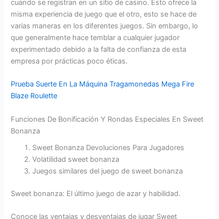
cuando se registran en un sitio de casino. Esto ofrece la
misma experiencia de juego que el otro, esto se hace de
varias maneras en los diferentes juegos. Sin embargo, lo
que generalmente hace temblar a cualquier jugador
experimentado debido a la falta de confianza de esta
empresa por prácticas poco éticas.
Prueba Suerte En La Máquina Tragamonedas Mega Fire
Blaze Roulette
Funciones De Bonificación Y Rondas Especiales En Sweet
Bonanza
Sweet Bonanza Devoluciones Para Jugadores
Volatilidad sweet bonanza
Juegos similares del juego de sweet bonanza
Sweet bonanza: El último juego de azar y habilidad.
Conoce las ventajas y desventajas de jugar Sweet