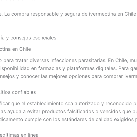
e. La compra responsable y segura de ivermectina en Chile
ía y consejos esenciales
tina en Chile
 para tratar diversas infecciones parasitarias. En Chile, 
isponibilidad en farmacias y plataformas digitales. Para gar
onsejos y conocer las mejores opciones para comprar iverme
tios confiables
ficar que el establecimiento sea autorizado y reconocido po
das ayuda a evitar productos falsificados o vencidos que pu
camento cumple con los estándares de calidad exigidos po
egítimas en línea