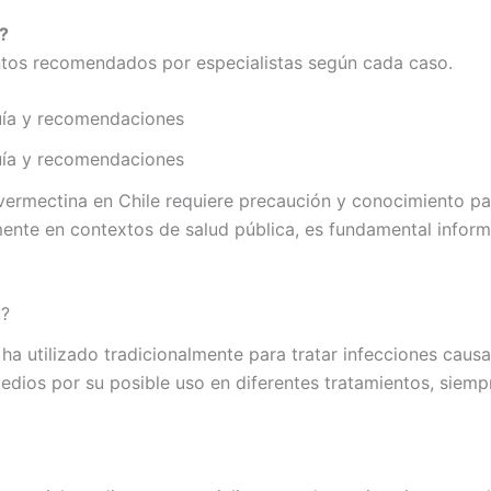
s?
ntos recomendados por especialistas según cada caso.
uía y recomendaciones
uía y recomendaciones
ermectina en Chile requiere precaución y conocimiento par
nte en contextos de salud pública, es fundamental inform
a?
e ha utilizado tradicionalmente para tratar infecciones cau
dios por su posible uso en diferentes tratamientos, siemp