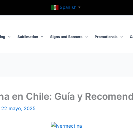
Spanish
▼
ting
Sublimation
Signs and Banners
Promotionals
C
na en Chile: Guía y Recomen
/
22 mayo, 2025