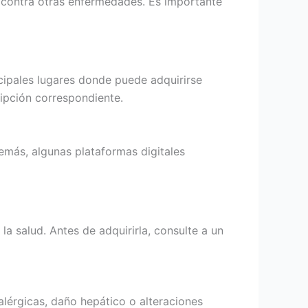
 contra otras enfermedades. Es importante
ncipales lugares donde puede adquirirse
ripción correspondiente.
emás, algunas plataformas digitales
a salud. Antes de adquirirla, consulte a un
lérgicas, daño hepático o alteraciones