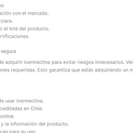
es
ción con el mercado.
clara.
o el lote del producto.
rtificaciones.
 segura
e adquirir ivermectina para evitar riesgos innecesarios. Ver
iones requeridas. Esto garantiza que estás adquiriendo un
de usar ivermectina.
reditadas en Chile.
online.
 la información del producto.
cas para su uso.