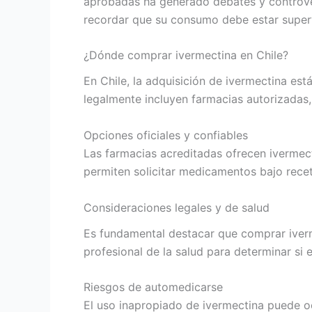
aprobadas ha generado debates y controver
recordar que su consumo debe estar superv
¿Dónde comprar ivermectina en Chile?
En Chile, la adquisición de ivermectina es
legalmente incluyen farmacias autorizadas,
Opciones oficiales y confiables
Las farmacias acreditadas ofrecen ivermect
permiten solicitar medicamentos bajo recet
Consideraciones legales y de salud
Es fundamental destacar que comprar ivermec
profesional de la salud para determinar si 
Riesgos de automedicarse
El uso inapropiado de ivermectina puede o