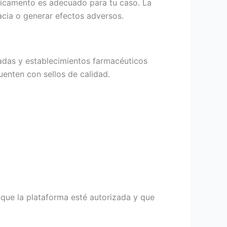
edicamento es adecuado para tu caso. La
acia o generar efectos adversos.
zadas y establecimientos farmacéuticos
uenten con sellos de calidad.
 que la plataforma esté autorizada y que