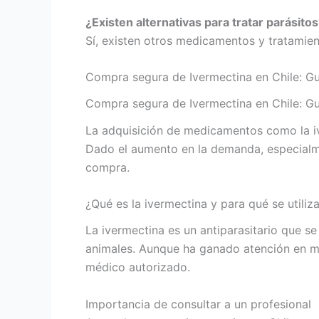
¿Existen alternativas para tratar parásito
Sí, existen otros medicamentos y tratamie
Compra segura de Ivermectina en Chile: G
Compra segura de Ivermectina en Chile: G
La adquisición de medicamentos como la iv
Dado el aumento en la demanda, especialme
compra.
¿Qué es la ivermectina y para qué se utiliz
La ivermectina es un antiparasitario que s
animales. Aunque ha ganado atención en me
médico autorizado.
Importancia de consultar a un profesional