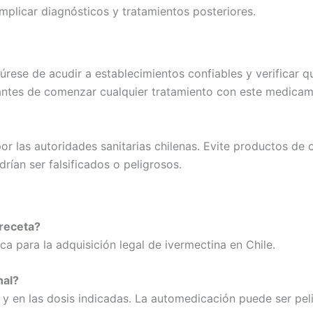
plicar diagnósticos y tratamientos posteriores.
úrese de acudir a establecimientos confiables y verificar qu
ntes de comenzar cualquier tratamiento con este medicam
or las autoridades sanitarias chilenas. Evite productos d
rían ser falsificados o peligrosos.
 receta?
a para la adquisición legal de ivermectina en Chile.
nal?
l y en las dosis indicadas. La automedicación puede ser pel