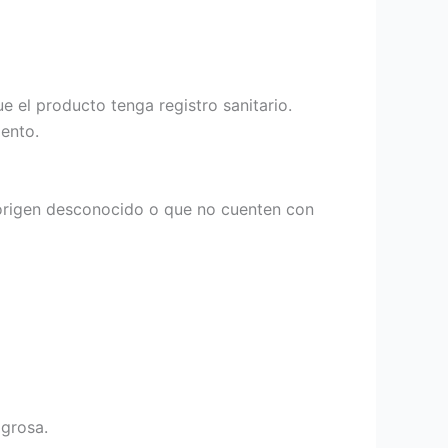
e el producto tenga registro sanitario.
ento.
e origen desconocido o que no cuenten con
igrosa.