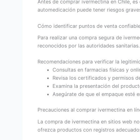
Antes de comprar ivermectina en Chile, es 
automedicación puede tener riesgos graves
Cómo identificar puntos de venta confiable
Para realizar una compra segura de iverme
reconocidos por las autoridades sanitarias.
Recomendaciones para verificar la legitimi
Consultas en farmacias físicas y onli
Revisa los certificados y permisos d
Examina la presentación del producto
Asegúrate de que el empaque esté en
Precauciones al comprar ivermectina en lí
La compra de ivermectina en sitios web no 
ofrezca productos con registros adecuado