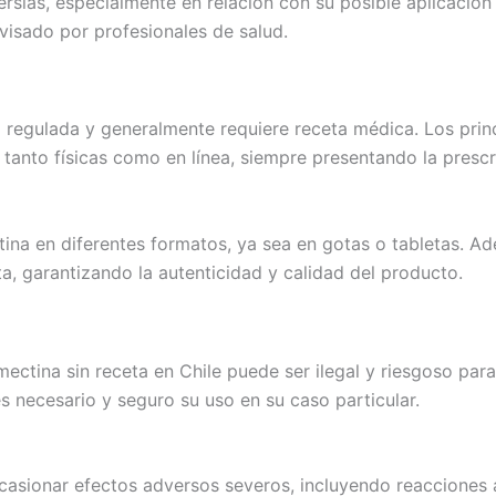
sias, especialmente en relación con su posible aplicación
isado por profesionales de salud.
tá regulada y generalmente requiere receta médica. Los pri
 tanto físicas como en línea, siempre presentando la presc
ina en diferentes formatos, ya sea en gotas o tabletas. Ad
a, garantizando la autenticidad y calidad del producto.
tina sin receta en Chile puede ser ilegal y riesgoso para l
es necesario y seguro su uso en su caso particular.
casionar efectos adversos severos, incluyendo reacciones a