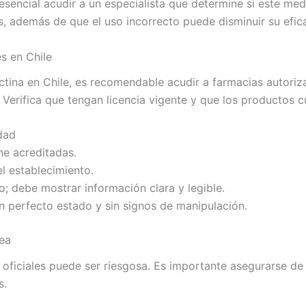
esencial acudir a un especialista que determine si este m
, además de que el uso incorrecto puede disminuir su efic
s en Chile
ctina en Chile, es recomendable acudir a farmacias autori
 Verifica que tengan licencia vigente y que los productos c
dad
ne acreditadas.
el establecimiento.
; debe mostrar información clara y legible.
 perfecto estado y sin signos de manipulación.
nea
oficiales puede ser riesgosa. Es importante asegurarse de
s.